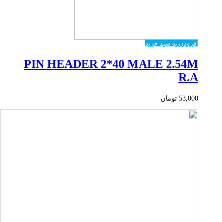
افزودن به سبد خرید
PIN HEADER 2*40 MALE 2.54M
R.A
53,000
تومان