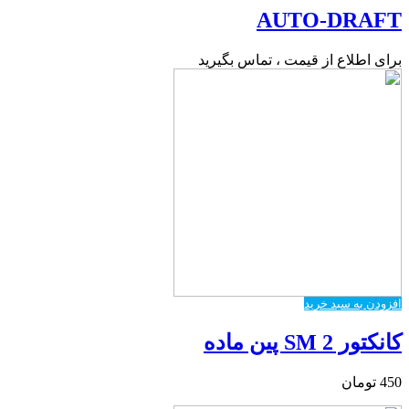
AUTO-DRAFT
برای اطلاع از قیمت ، تماس بگیرید
افزودن به سبد خرید
کانکتور SM 2 پین ماده
450
تومان