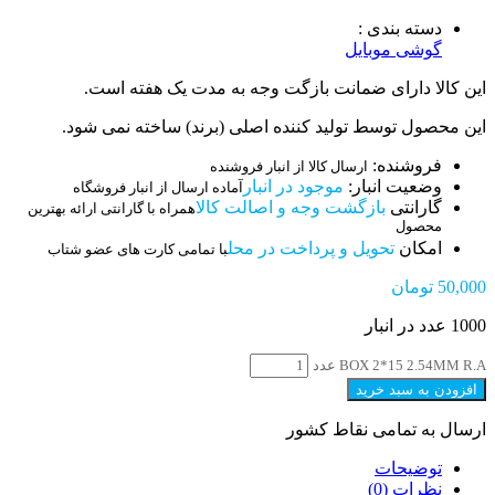
دسته بندی :
گوشی موبایل
این کالا دارای ضمانت بازگت وجه به مدت یک هفته است.
این محصول توسط تولید کننده اصلی (برند) ساخته نمی شود.
فروشنده:
ارسال کالا از انبار فروشنده
وضعیت انبار:
موجود در انبار
آماده ارسال از انبار فروشگاه
گارانتی
بازگشت وجه و اصالت کالا
همراه با گارانتی ارائه بهترین
محصول
امکان
تحویل و پرداخت در محل
با تمامی کارت های عضو شتاب
50,000
تومان
1000 عدد در انبار
BOX 2*15 2.54MM R.A عدد
افزودن به سبد خرید
ارسال به تمامی نقاط کشور
توضیحات
نظرات (0)