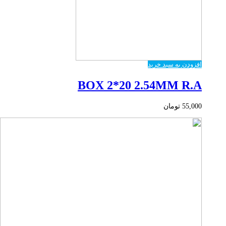
افزودن به سبد خرید
BOX 2*20 2.54MM R.A
55,000
تومان