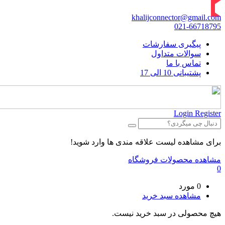
khalijconnector@gmail.com
021-66718795
پیگیری سفارشات
سوالات متداول
تماس با ما
پشتیبانی 10 الی 17
Login
Register
برای مشاهده لیست علاقه مندی ها وارد شوید!
مشاهده محصولات فروشگاه
0
0 مورد
مشاهده سبد خرید
هیچ محصولی در سبد خرید نیست.