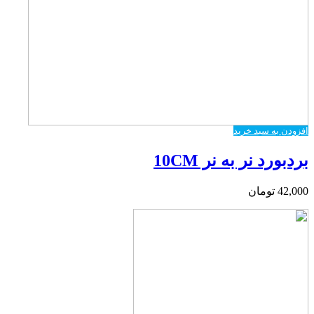
افزودن به سبد خرید
بردبورد نر به نر 10CM
42,000
تومان