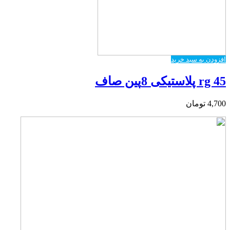
افزودن به سبد خرید
rg 45 پلاستیکی 8پین صاف
4,700
تومان