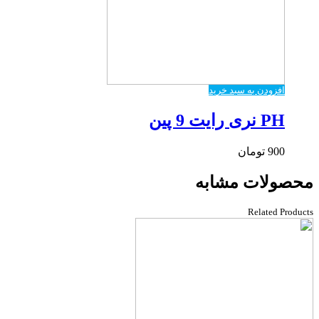
افزودن به سبد خرید
PH نری رایت 9 پین
900
تومان
محصولات مشابه
Related Products