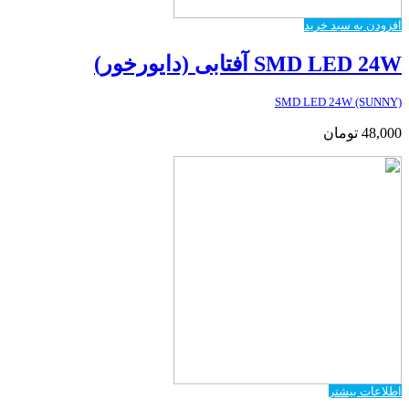
افزودن به سبد خرید
SMD LED 24W آفتابی (دایورخور)
SMD LED 24W (SUNNY)
48,000
تومان
اطلاعات بیشتر