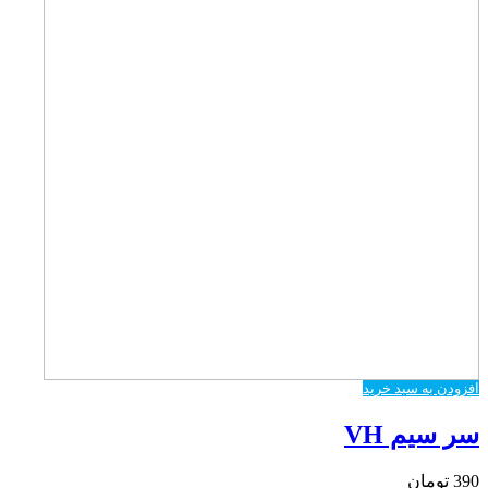
افزودن به سبد خرید
سر سیم VH
390
تومان