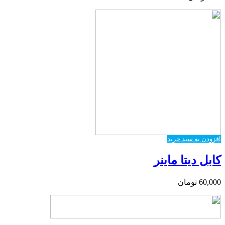
افزودن به سبد خرید
کابل دیتا ماینر
60,000
تومان