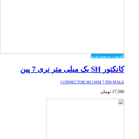
افزودن به سبد خرید
کانکتور SH یک میلی متر نری 7 پین
CONNECTOR SH 1MM 7 PIN MALE
17,500
تومان