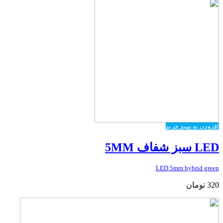
افزودن به سبد خرید
LED سبز شفاف 5MM
LED 5mm hybrid green
320
تومان