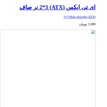
ای تی ایکس (ATX) 2*3 نر صاف
(ATX) 2*3 Male Straight
3,000
تومان