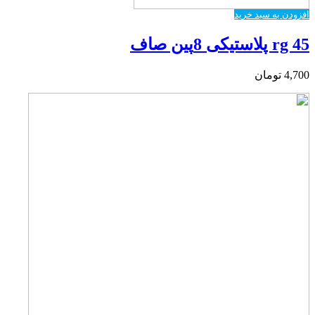
افزودن به سبد خرید
rg 45 پلاستیکی 8پین صاف
4,700
تومان