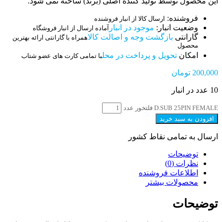
این محصول توسط تولید کننده اصلی (برند) ساخته نمی شود.
فروشنده:
ارسال کالا از انبار فروشنده
وضعیت انبار:
موجود در انبار
آماده ارسال از انبار فروشگاه
گارانتی
بازگشت وجه و اصالت کالا
همراه با گارانتی ارائه بهترین
محصول
امکان
تحویل و پرداخت در محل
با تمامی کارت های عضو شتاب
200,000
تومان
10 عدد در انبار
D.SUB 25PIN FEMALE فلتخور عدد
افزودن به سبد خرید
ارسال به تمامی نقاط کشور
توضیحات
نظرات (0)
اطلاعات فروشنده
محصولات بیشتر
توضیحات