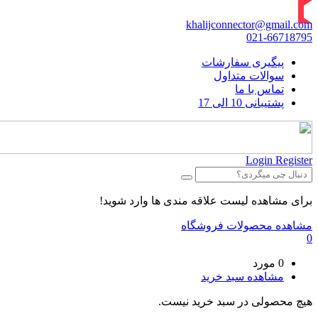
khalijconnector@gmail.com
021-66718795
پیگیری سفارشات
سوالات متداول
تماس با ما
پشتیبانی 10 الی 17
Login
Register
برای مشاهده لیست علاقه مندی ها وارد شوید!
مشاهده محصولات فروشگاه
0
0 مورد
مشاهده سبد خرید
هیچ محصولی در سبد خرید نیست.