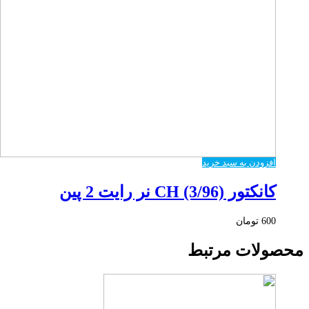
افزودن به سبد خرید
کانکتور CH (3/96) نر رایت 2 پین
600
تومان
محصولات مرتبط