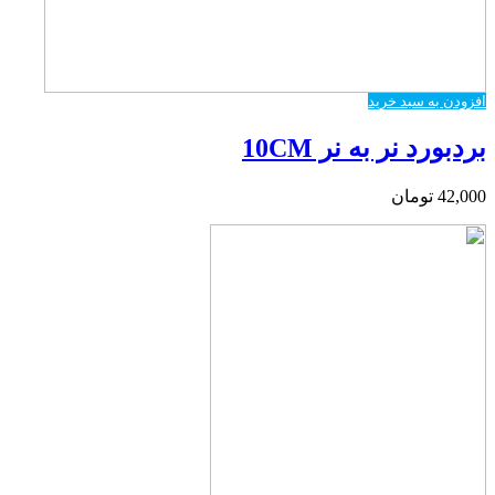
افزودن به سبد خرید
بردبورد نر به نر 10CM
42,000
تومان