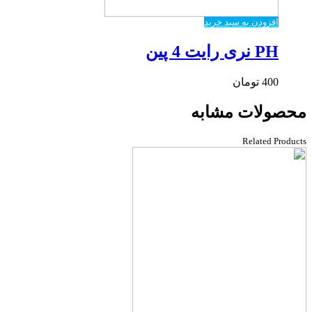
افزودن به سبد خرید
PH نری رایت 4 پین
400
تومان
محصولات مشابه
Related Products