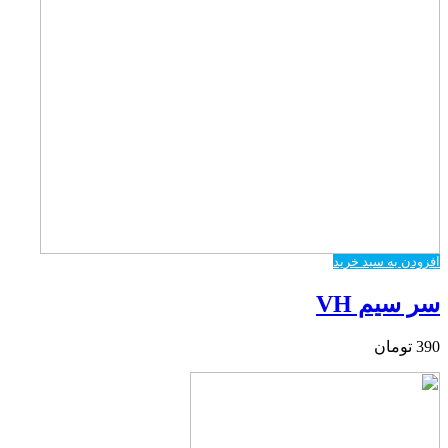
افزودن به سبد خرید
سر سیم VH
390
تومان