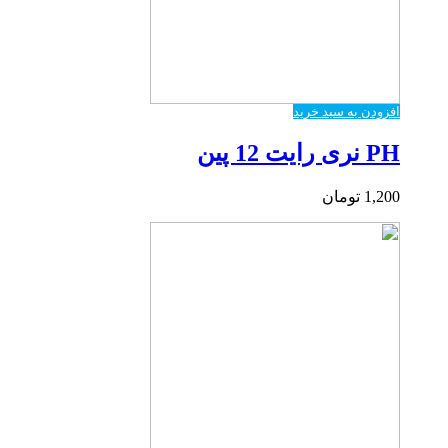
افزودن به سبد خرید
PH نری رایت 12 پین
1,200
تومان