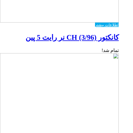
اطلاعات بیشتر
کانکتور CH (3/96) نر رایت 5 پین
تمام شد!