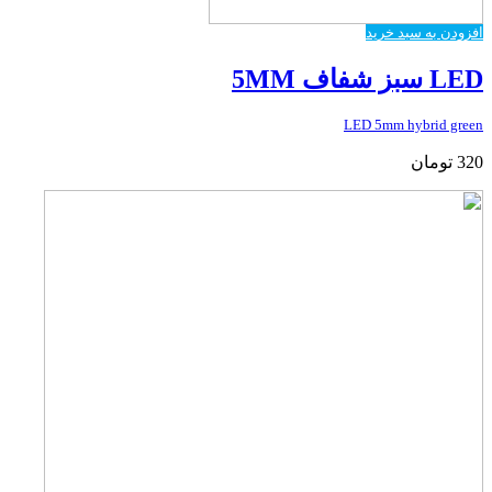
افزودن به سبد خرید
LED سبز شفاف 5MM
LED 5mm hybrid green
320
تومان