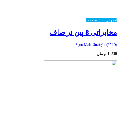
افزودن به سبد خرید
مخابراتی 8 پین نر صاف
(2510) 8pin Male Straight
1,200
تومان