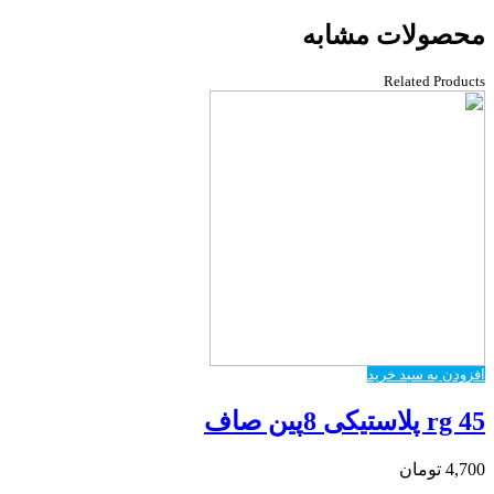
محصولات مشابه
Related Products
افزودن به سبد خرید
rg 45 پلاستیکی 8پین صاف
4,700
تومان