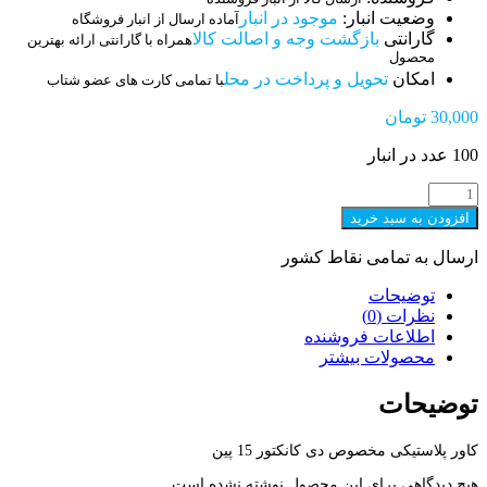
وضعیت انبار:
موجود در انبار
آماده ارسال از انبار فروشگاه
گارانتی
بازگشت وجه و اصالت کالا
همراه با گارانتی ارائه بهترین
محصول
امکان
تحویل و پرداخت در محل
با تمامی کارت های عضو شتاب
30,000
تومان
100 عدد در انبار
D.SUB
HOOD
افزودن به سبد خرید
15
عدد
ارسال به تمامی نقاط کشور
توضیحات
نظرات (0)
اطلاعات فروشنده
محصولات بیشتر
توضیحات
کاور پلاستیکی مخصوص دی کانکتور 15 پین
هیچ دیدگاهی برای این محصول نوشته نشده است.