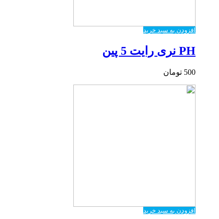
افزودن به سبد خرید
PH نری رایت 5 پین
500
تومان
افزودن به سبد خرید