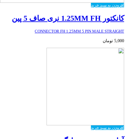
افزودن به سبد خرید
کانکتور 1.25MM FH نری صاف 5 پین
CONNECTOR FH 1.25MM 5 PIN MALE STRAIGHT
5,000
تومان
افزودن به سبد خرید