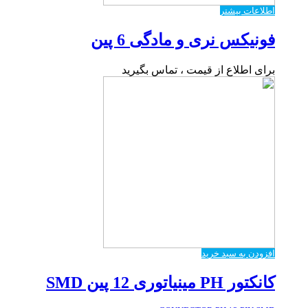
اطلاعات بیشتر
فونیکس نری و مادگی 6 پین
برای اطلاع از قیمت ، تماس بگیرید
افزودن به سبد خرید
کانکتور PH مینیاتوری 12 پین SMD