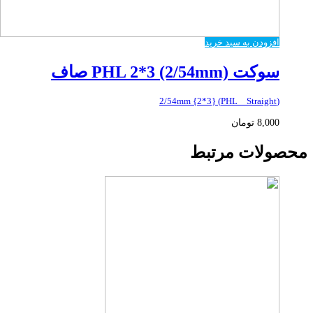
افزودن به سبد خرید
سوکت PHL 2*3 (2/54mm) صاف
(PHL _ Straight) {2*3} 2/54mm
8,000
تومان
محصولات مرتبط