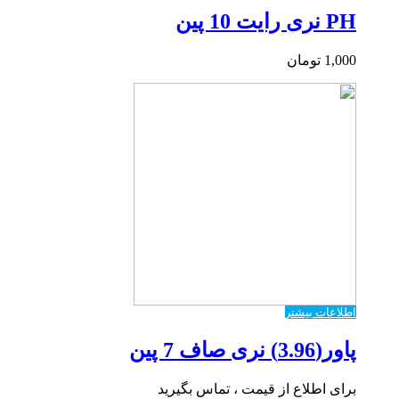
PH نری رایت 10 پین
1,000
تومان
اطلاعات بیشتر
پاور(3.96) نری صاف 7 پین
برای اطلاع از قیمت ، تماس بگیرید