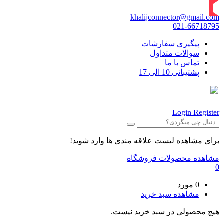
khalijconnector@gmail.com
021-66718795
پیگیری سفارشات
سوالات متداول
تماس با ما
پشتیبانی 10 الی 17
Login
Register
برای مشاهده لیست علاقه مندی ها وارد شوید!
مشاهده محصولات فروشگاه
0
0 مورد
مشاهده سبد خرید
هیچ محصولی در سبد خرید نیست.