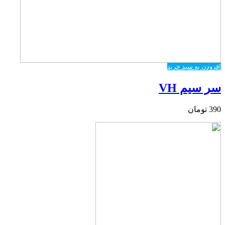
افزودن به سبد خرید
سر سیم VH
390
تومان