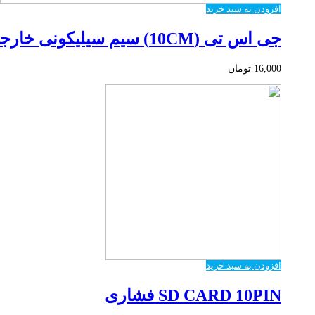
افزودن به سبد خرید
جی اس تی (10CM) سیم سیلیکونی خارجی
16,000
تومان
افزودن به سبد خرید
SD CARD 10PIN فشاری