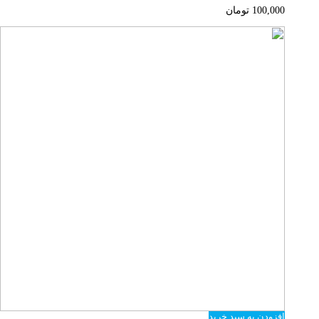
100,000
تومان
افزودن به سبد خرید