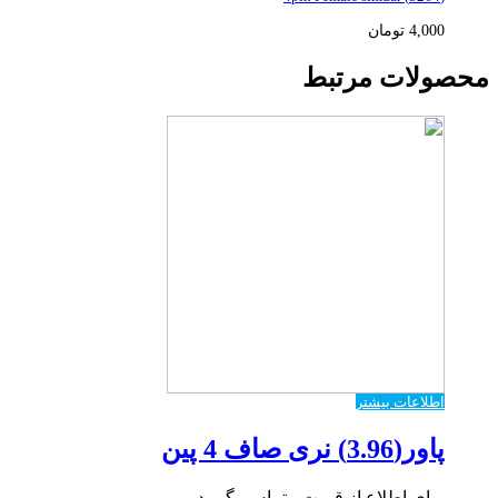
4,000
تومان
محصولات مرتبط
اطلاعات بیشتر
پاور(3.96) نری صاف 4 پین
برای اطلاع از قیمت ، تماس بگیرید