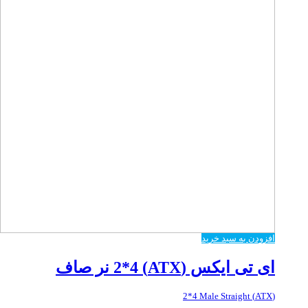
افزودن به سبد خرید
ای تی ایکس (ATX) 2*4 نر صاف
(ATX) 2*4 Male Straight