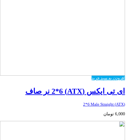
افزودن به سبد خرید
ای تی ایکس (ATX) 2*6 نر صاف
(ATX) 2*6 Male Straight
6,000
تومان