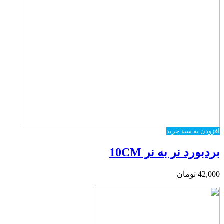
افزودن به سبد خرید
بردبورد نر به نر 10CM
42,000
تومان