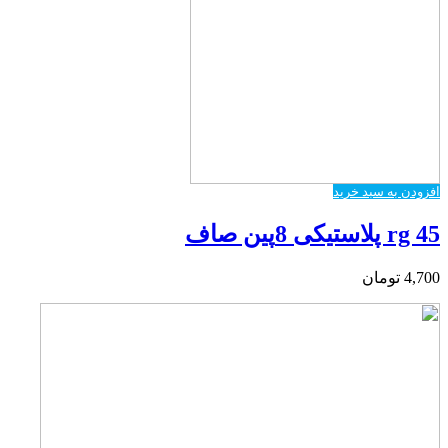
افزودن به سبد خرید
rg 45 پلاستیکی 8پین صاف
4,700
تومان