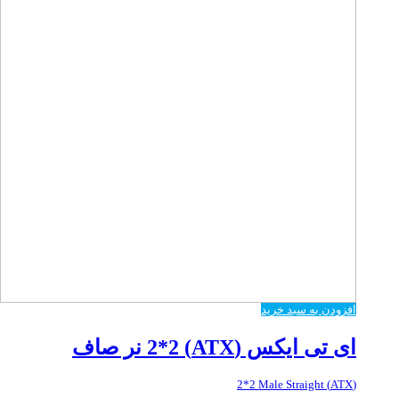
افزودن به سبد خرید
ای تی ایکس (ATX) 2*2 نر صاف
(ATX) 2*2 Male Straight