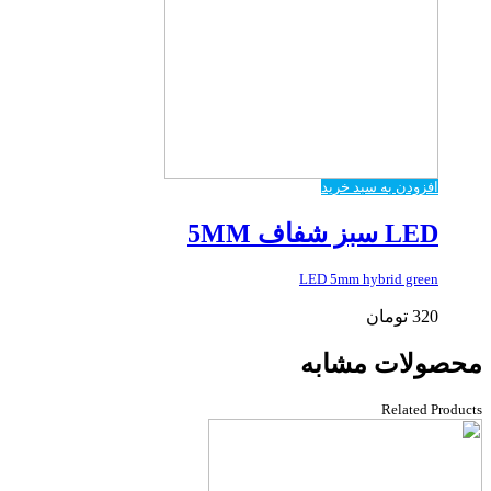
افزودن به سبد خرید
LED سبز شفاف 5MM
LED 5mm hybrid green
320
تومان
محصولات مشابه
Related Products