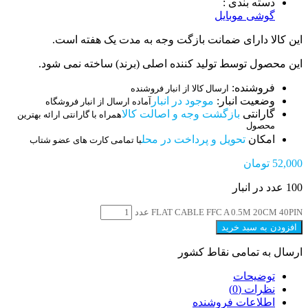
دسته بندی :
گوشی موبایل
این کالا دارای ضمانت بازگت وجه به مدت یک هفته است.
این محصول توسط تولید کننده اصلی (برند) ساخته نمی شود.
فروشنده:
ارسال کالا از انبار فروشنده
وضعیت انبار:
موجود در انبار
آماده ارسال از انبار فروشگاه
گارانتی
بازگشت وجه و اصالت کالا
همراه با گارانتی ارائه بهترین
محصول
امکان
تحویل و پرداخت در محل
با تمامی کارت های عضو شتاب
52,000
تومان
100 عدد در انبار
FLAT CABLE FFC A 0.5M 20CM 40PIN عدد
افزودن به سبد خرید
ارسال به تمامی نقاط کشور
توضیحات
نظرات (0)
اطلاعات فروشنده