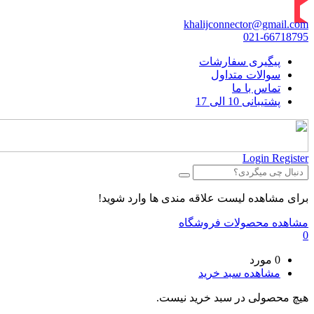
khalijconnector@gmail.com
021-66718795
پیگیری سفارشات
سوالات متداول
تماس با ما
پشتیبانی 10 الی 17
Login
Register
برای مشاهده لیست علاقه مندی ها وارد شوید!
مشاهده محصولات فروشگاه
0
0 مورد
مشاهده سبد خرید
هیچ محصولی در سبد خرید نیست.