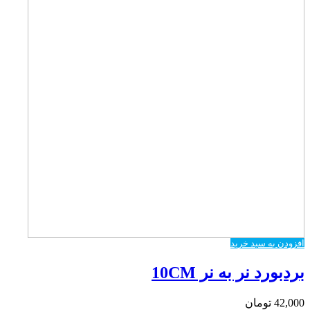
افزودن به سبد خرید
بردبورد نر به نر 10CM
42,000
تومان