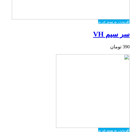
افزودن به سبد خرید
سر سیم VH
390
تومان
افزودن به سبد خرید