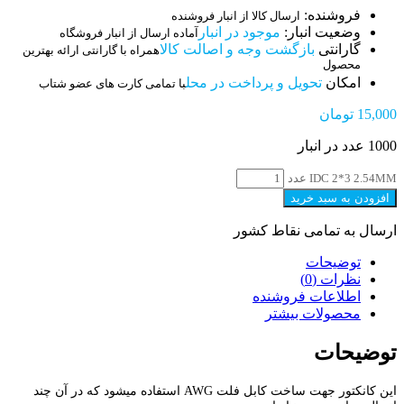
فروشنده:
ارسال کالا از انبار فروشنده
وضعیت انبار:
موجود در انبار
آماده ارسال از انبار فروشگاه
گارانتی
بازگشت وجه و اصالت کالا
همراه با گارانتی ارائه بهترین
محصول
امکان
تحویل و پرداخت در محل
با تمامی کارت های عضو شتاب
15,000
تومان
1000 عدد در انبار
IDC 2*3 2.54MM عدد
افزودن به سبد خرید
ارسال به تمامی نقاط کشور
توضیحات
نظرات (0)
اطلاعات فروشنده
محصولات بیشتر
توضیحات
این کانکتور جهت ساخت کابل فلت AWG استفاده میشود که در آن چند