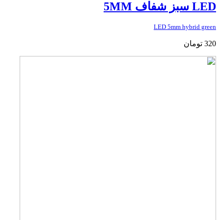
LED سبز شفاف 5MM
LED 5mm hybrid green
320
تومان