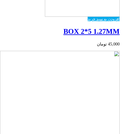
افزودن به سبد خرید
BOX 2*5 1.27MM
45,000
تومان