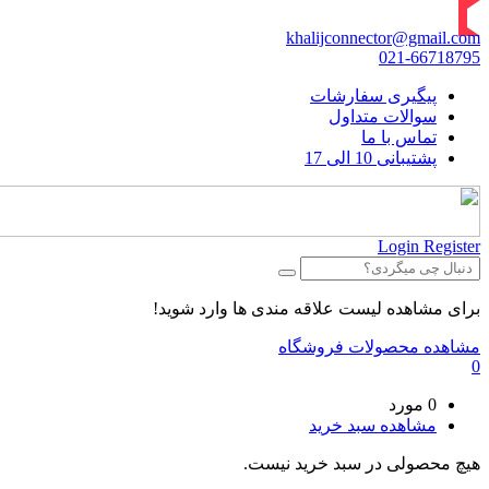
khalijconnector@gmail.com
021-66718795
پیگیری سفارشات
سوالات متداول
تماس با ما
پشتیبانی 10 الی 17
Login
Register
برای مشاهده لیست علاقه مندی ها وارد شوید!
مشاهده محصولات فروشگاه
0
0 مورد
مشاهده سبد خرید
هیچ محصولی در سبد خرید نیست.