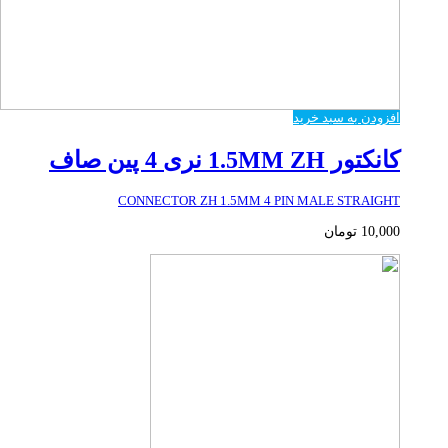
افزودن به سبد خرید
کانکتور 1.5MM ZH نری 4 پین صاف
CONNECTOR ZH 1.5MM 4 PIN MALE STRAIGHT
10,000
تومان