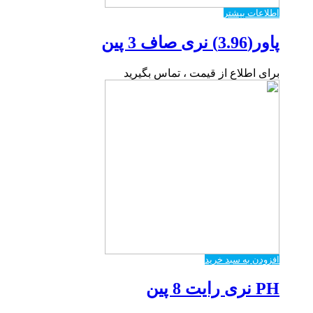
اطلاعات بیشتر
پاور(3.96) نری صاف 3 پین
برای اطلاع از قیمت ، تماس بگیرید
افزودن به سبد خرید
PH نری رایت 8 پین