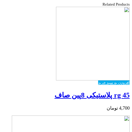
Related Products
افزودن به سبد خرید
rg 45 پلاستیکی 8پین صاف
4,700
تومان