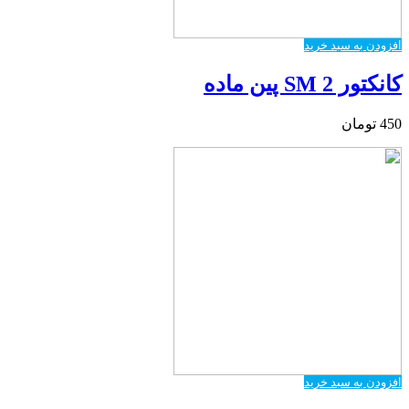
افزودن به سبد خرید
کانکتور SM 2 پین ماده
450
تومان
افزودن به سبد خرید