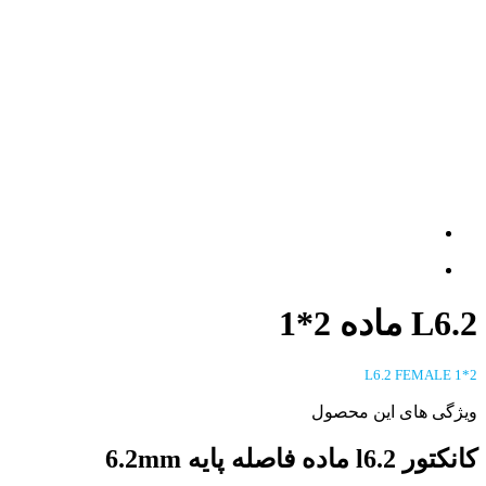
L6.2 ماده 2*1
L6.2 FEMALE 1*2
ویژگی های این محصول
کانکتور l6.2 ماده فاصله پایه 6.2mm