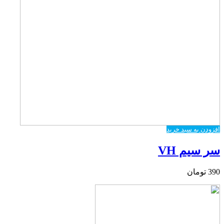
افزودن به سبد خرید
سر سیم VH
390
تومان