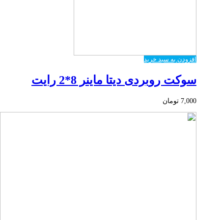
افزودن به سبد خرید
سوکت روبردی دیتا ماینر 8*2 رایت
7,000
تومان