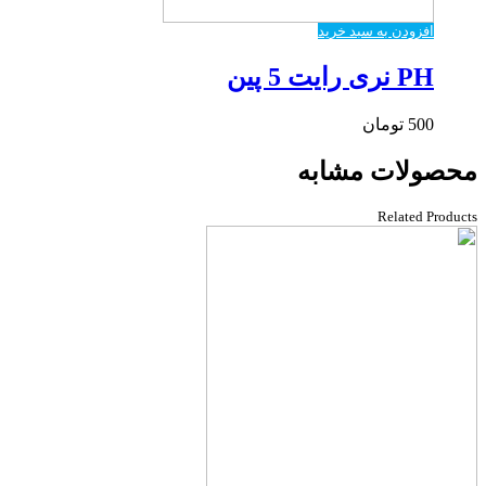
افزودن به سبد خرید
PH نری رایت 5 پین
500
تومان
محصولات مشابه
Related Products