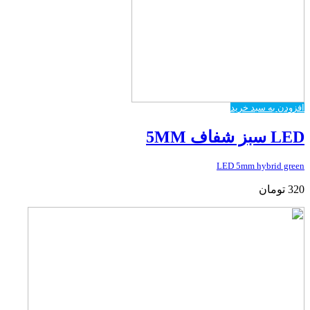
افزودن به سبد خرید
LED سبز شفاف 5MM
LED 5mm hybrid green
320
تومان