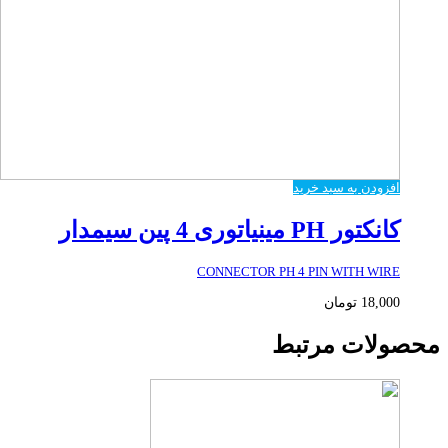
افزودن به سبد خرید
کانکتور PH مینیاتوری 4 پین سیمدار
CONNECTOR PH 4 PIN WITH WIRE
18,000
تومان
محصولات مرتبط