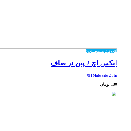
افزودن به سبد خرید
ایکس اچ 2 پین نر صاف
XH Male safe 2 pin
180
تومان