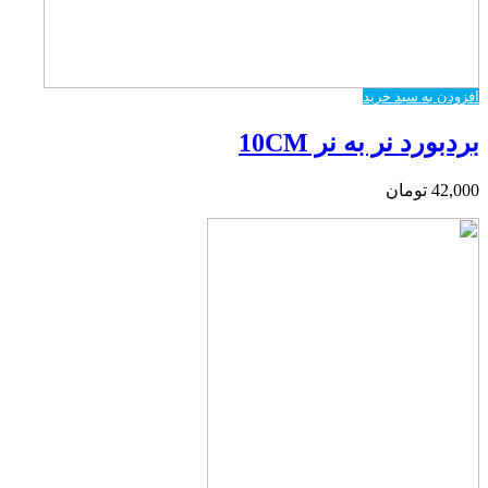
افزودن به سبد خرید
بردبورد نر به نر 10CM
42,000
تومان