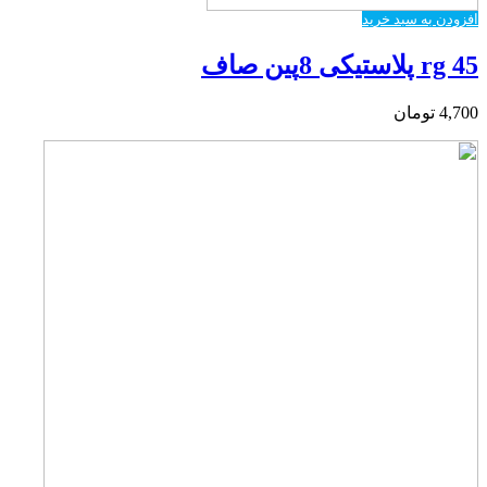
افزودن به سبد خرید
rg 45 پلاستیکی 8پین صاف
4,700
تومان