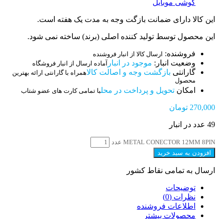
گوشی موبایل
این کالا دارای ضمانت بازگت وجه به مدت یک هفته است.
این محصول توسط تولید کننده اصلی (برند) ساخته نمی شود.
فروشنده:
ارسال کالا از انبار فروشنده
وضعیت انبار:
موجود در انبار
آماده ارسال از انبار فروشگاه
گارانتی
بازگشت وجه و اصالت کالا
همراه با گارانتی ارائه بهترین
محصول
امکان
تحویل و پرداخت در محل
با تمامی کارت های عضو شتاب
270,000
تومان
49 عدد در انبار
METAL CONECTOR 12MM 8PIN عدد
افزودن به سبد خرید
ارسال به تمامی نقاط کشور
توضیحات
نظرات (0)
اطلاعات فروشنده
محصولات بیشتر