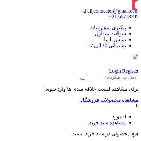
khalijconnector@gmail.com
021-66718795
پیگیری سفارشات
سوالات متداول
تماس با ما
پشتیبانی 10 الی 17
Login
Register
برای مشاهده لیست علاقه مندی ها وارد شوید!
مشاهده محصولات فروشگاه
0
0 مورد
مشاهده سبد خرید
هیچ محصولی در سبد خرید نیست.