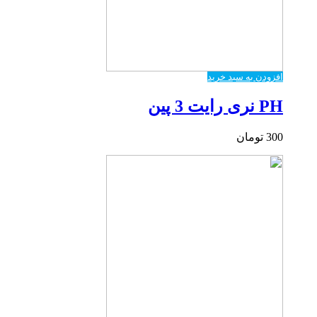
افزودن به سبد خرید
PH نری رایت 3 پین
300
تومان