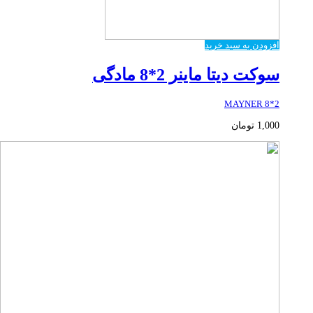
افزودن به سبد خرید
سوکت دیتا ماینر 2*8 مادگی
2*8 MAYNER
1,000
تومان