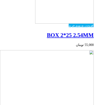
افزودن به سبد خرید
BOX 2*25 2.54MM
55,000
تومان