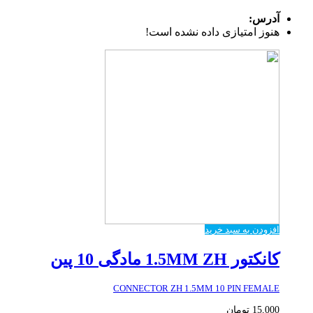
آدرس:
هنوز امتیازی داده نشده است!
افزودن به سبد خرید
کانکتور 1.5MM ZH مادگی 10 پین
CONNECTOR ZH 1.5MM 10 PIN FEMALE
15,000
تومان