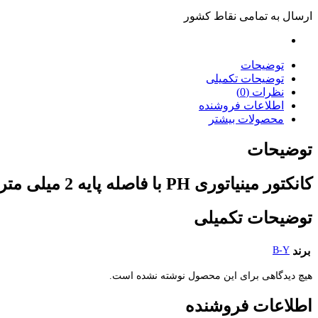
ارسال به تمامی نقاط کشور
توضیحات
توضیحات تکمیلی
نظرات (0)
اطلاعات فروشنده
محصولات بیشتر
توضیحات
کانکتور مینیاتوری PH با فاصله پایه 2 میلی متر برای فضاهای کوچک، مدارات ظریف و دستگاه های قابل حمل ایده آل است.
توضیحات تکمیلی
برند
B-Y
هیچ دیدگاهی برای این محصول نوشته نشده است.
اطلاعات فروشنده