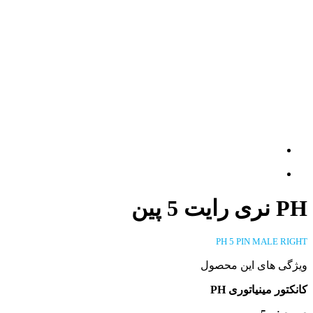
PH نری رایت 5 پین
PH 5 PIN MALE RIGHT
ویژگی های این محصول
کانکتور مینیاتوری PH