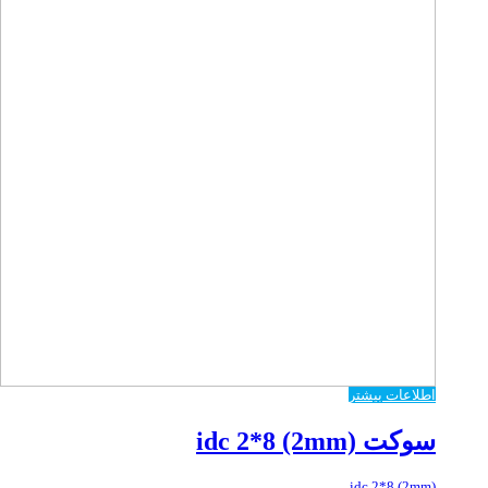
اطلاعات بیشتر
سوکت idc 2*8 (2mm)
idc 2*8 (2mm)