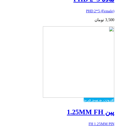
PHD 2*5 (Female)
3,500
تومان
افزودن به سبد خرید
پین 1.25MM FH
FH 1.25MM PIN