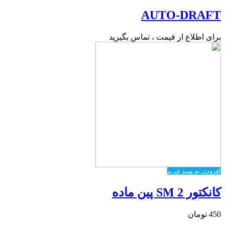
AUTO-DRAFT
برای اطلاع از قیمت ، تماس بگیرید
افزودن به سبد خرید
کانکتور SM 2 پین ماده
450
تومان