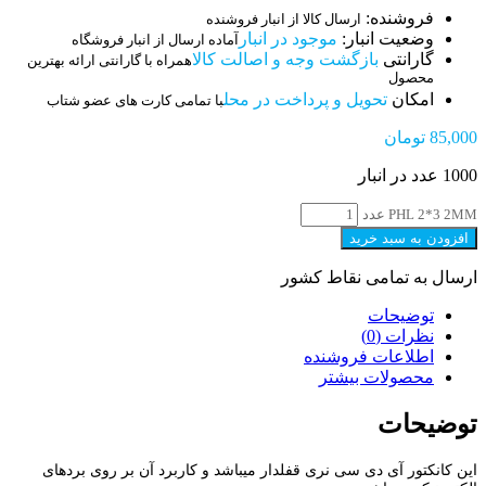
فروشنده:
ارسال کالا از انبار فروشنده
وضعیت انبار:
موجود در انبار
آماده ارسال از انبار فروشگاه
گارانتی
بازگشت وجه و اصالت کالا
همراه با گارانتی ارائه بهترین
محصول
امکان
تحویل و پرداخت در محل
با تمامی کارت های عضو شتاب
85,000
تومان
1000 عدد در انبار
PHL 2*3 2MM عدد
افزودن به سبد خرید
ارسال به تمامی نقاط کشور
توضیحات
نظرات (0)
اطلاعات فروشنده
محصولات بیشتر
توضیحات
این کانکتور آی دی سی نری قفلدار میباشد و کاربرد آن بر روی بردهای