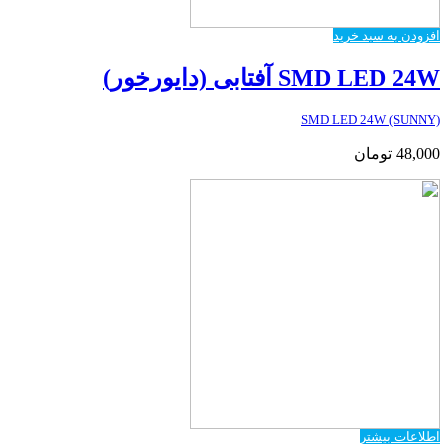
افزودن به سبد خرید
SMD LED 24W آفتابی (دایورخور)
SMD LED 24W (SUNNY)
48,000
تومان
اطلاعات بیشتر