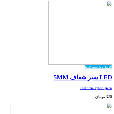
افزودن به سبد خرید
LED سبز شفاف 5MM
LED 5mm hybrid green
320
تومان