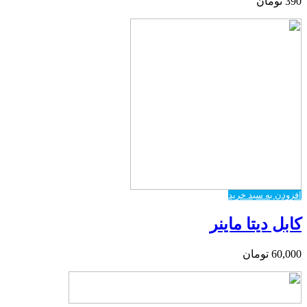
390
تومان
افزودن به سبد خرید
کابل دیتا ماینر
60,000
تومان