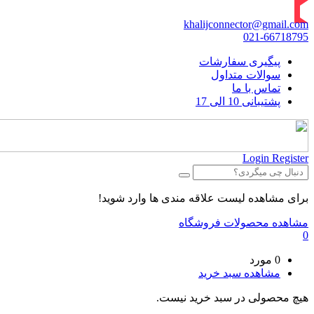
khalijconnector@gmail.com
021-66718795
پیگیری سفارشات
سوالات متداول
تماس با ما
پشتیبانی 10 الی 17
Login
Register
برای مشاهده لیست علاقه مندی ها وارد شوید!
مشاهده محصولات فروشگاه
0
0 مورد
مشاهده سبد خرید
هیچ محصولی در سبد خرید نیست.