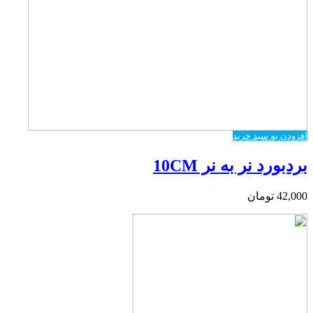
افزودن به سبد خرید
بردبورد نر به نر 10CM
42,000
تومان