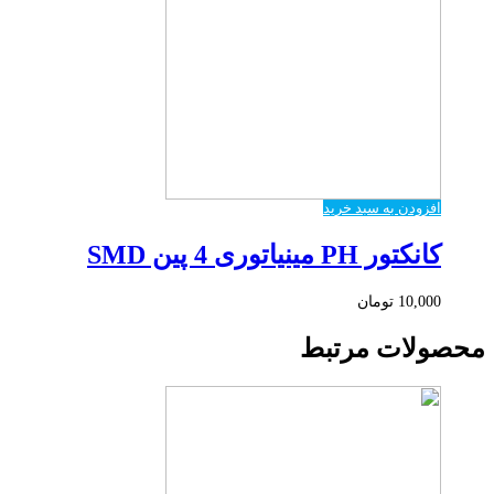
افزودن به سبد خرید
کانکتور PH مینیاتوری 4 پین SMD
10,000
تومان
محصولات مرتبط