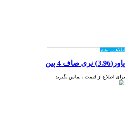
اطلاعات بیشتر
پاور(3.96) نری صاف 4 پین
برای اطلاع از قیمت ، تماس بگیرید