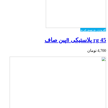
افزودن به سبد خرید
rg 45 پلاستیکی 8پین صاف
4,700
تومان