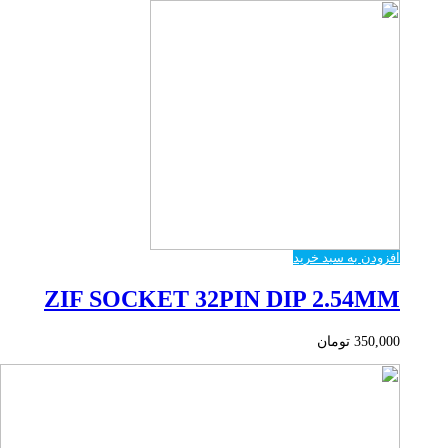
افزودن به سبد خرید
ZIF SOCKET 32PIN DIP 2.54MM
350,000
تومان