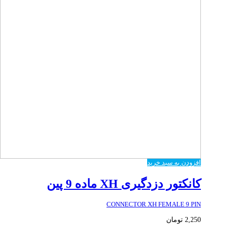
افزودن به سبد خرید
کانکتور دزدگیری XH ماده 9 پین
CONNECTOR XH FEMALE 9 PIN
2,250
تومان