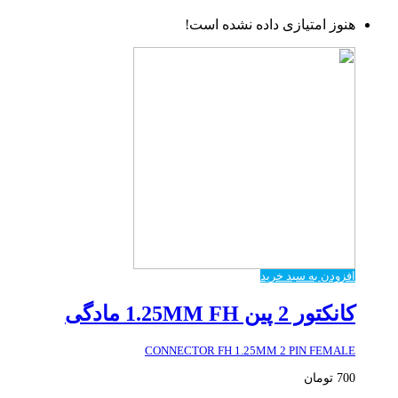
هنوز امتیازی داده نشده است!
افزودن به سبد خرید
کانکتور 2 پین 1.25MM FH مادگی
CONNECTOR FH 1.25MM 2 PIN FEMALE
700
تومان