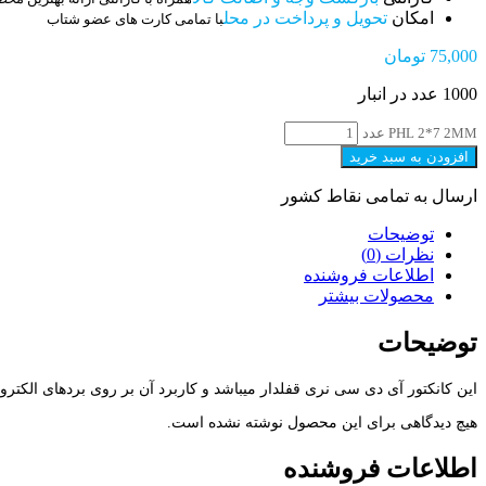
امکان
تحویل و پرداخت در محل
با تمامی کارت های عضو شتاب
75,000
تومان
1000 عدد در انبار
PHL 2*7 2MM عدد
افزودن به سبد خرید
ارسال به تمامی نقاط کشور
توضیحات
نظرات (0)
اطلاعات فروشنده
محصولات بیشتر
توضیحات
این کانکتور آی دی سی نری قفلدار میباشد و کاربرد آن بر روی بردهای الکترو
هیچ دیدگاهی برای این محصول نوشته نشده است.
اطلاعات فروشنده