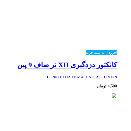
افزودن به سبد خرید
کانکتور دزدگیری XH نر صاف 9 پین
CONNECTOR XH MALE STRAIGHT 9 PIN
4,500
تومان