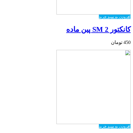
افزودن به سبد خرید
کانکتور SM 2 پین ماده
450
تومان
افزودن به سبد خرید