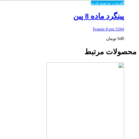
افزودن به سبد خرید
پینگرد ماده 8 پین
5264 Female 8 pin
640
تومان
محصولات مرتبط