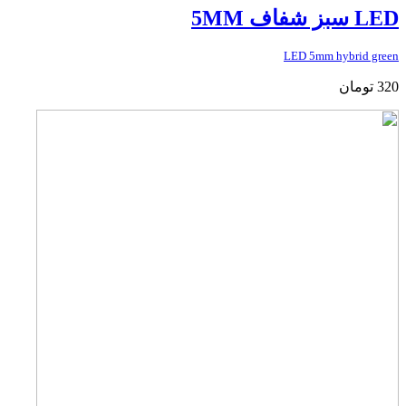
LED سبز شفاف 5MM
LED 5mm hybrid green
320
تومان