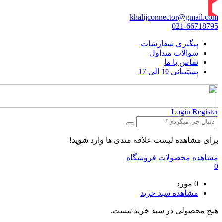
khalijconnector@gmail.com
021-66718795
پیگیری سفارشات
سوالات متداول
تماس با ما
پشتیبانی 10 الی 17
Login
Register
برای مشاهده لیست علاقه مندی ها وارد شوید!
مشاهده محصولات فروشگاه
0
0 مورد
مشاهده سبد خرید
هیچ محصولی در سبد خرید نیست.