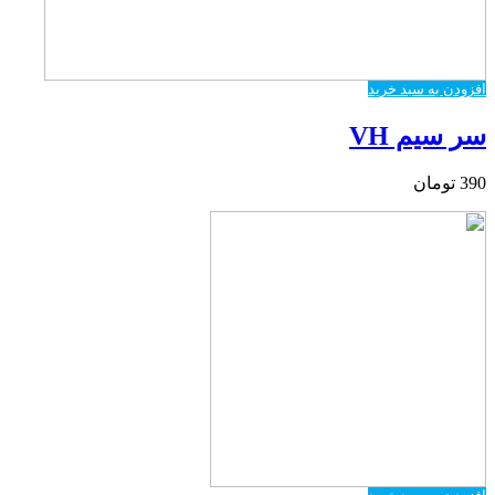
افزودن به سبد خرید
سر سیم VH
390
تومان