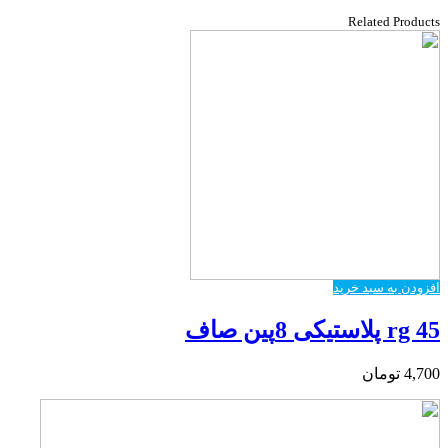
Related Products
افزودن به سبد خرید
rg 45 پلاستیکی 8پین صاف
4,700
تومان