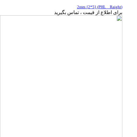
(PHL _ Raight) {2*5} 2mm
برای اطلاع از قیمت ، تماس بگیرید