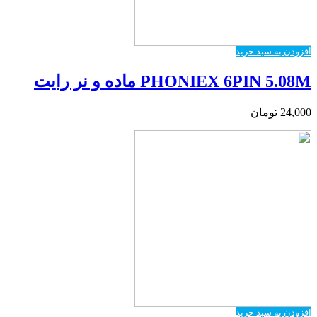
افزودن به سبد خرید
PHONIEX 6PIN 5.08M ماده و نر رایت
24,000
تومان
افزودن به سبد خرید