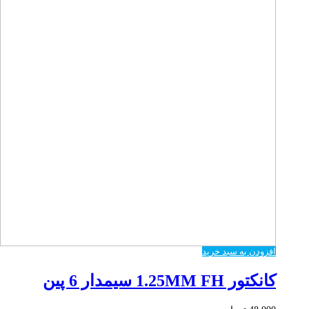
افزودن به سبد خرید
کانکتور 1.25MM FH سیمدار 6 پین