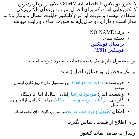
کانکتور فونیکس با فاصله پایه 3.81MM یکی از پرکاربردترین
کانکتورهایی است که برای اتصال سیم به بردهای الکترونیکی
استفاده میشود و مزیت این نوع کانکتور قابلیت اتصال با ولتاژ بالا به
مدار است و دارای دو مدل پایه به صورت صاف و رایت میباشد
برند: NO-NAME
دسته بندی :
ترمینال فونیکس
فونیکس (3/81)
این محصول دارای یک هفته ضمانت استرداد وجه است.
این یک محصول اورجینال ( اصل ) است.
فروشنده:
khalij connector
این محصول طی ۷ روز کاری ارسال
میشود.
وضعیت انبار:
موجود در انبار
آماده ارسال از انبار فروشگاه
گارانتی
بازگشت وجه و اصالت کالا
همراه با گارانتی ارائه بهترین
محصول
امکان
تحویل و پرداخت در محل
با تمامی کارت های عضو شتاب
برای اطلاع از قیمت ، تماس بگیرید
ارسال به تمامی نقاط کشور