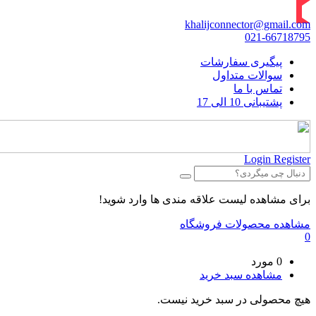
khalijconnector@gmail.com
021-66718795
پیگیری سفارشات
سوالات متداول
تماس با ما
پشتیبانی 10 الی 17
Login
Register
برای مشاهده لیست علاقه مندی ها وارد شوید!
مشاهده محصولات فروشگاه
0
0 مورد
مشاهده سبد خرید
هیچ محصولی در سبد خرید نیست.