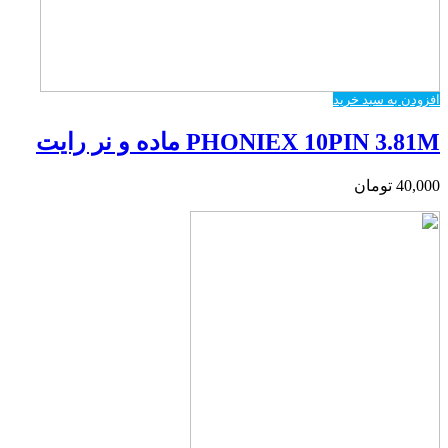
افزودن به سبد خرید
PHONIEX 10PIN 3.81M ماده و نر رایت
40,000
تومان