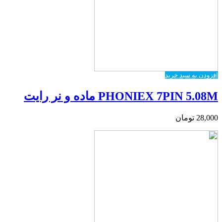
افزودن به سبد خرید
PHONIEX 7PIN 5.08M ماده و نر رایت
28,000
تومان