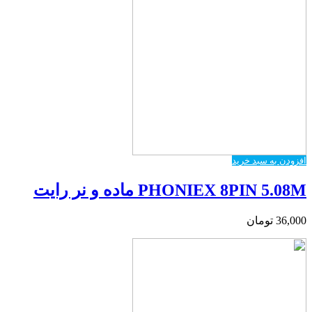
افزودن به سبد خرید
PHONIEX 8PIN 5.08M ماده و نر رایت
36,000
تومان