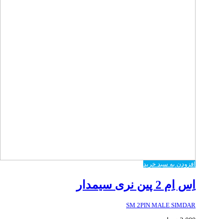
افزودن به سبد خرید
اِس اِم 2 پین نری سیمدار
SM 2PIN MALE SIMDAR