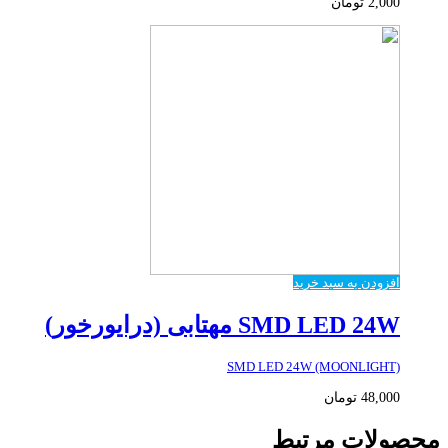
2,000
تومان
افزودن به سبد خرید
SMD LED 24W مهتابی (درایورخور)
SMD LED 24W (MOONLIGHT)
48,000
تومان
محصولات مرتبط