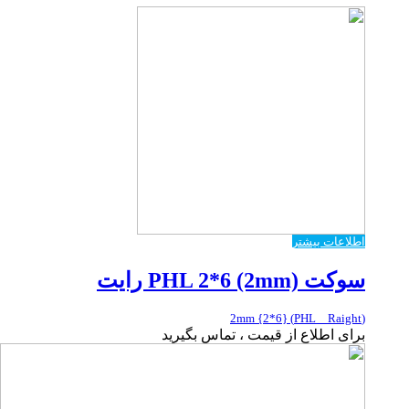
اطلاعات بیشتر
سوکت PHL 2*6 (2mm) رایت
(PHL _ Raight) {2*6} 2mm
برای اطلاع از قیمت ، تماس بگیرید