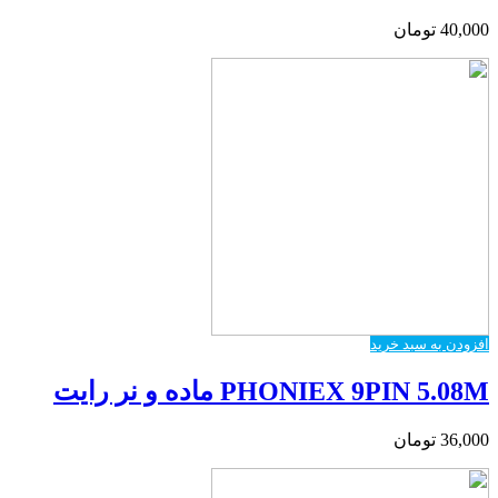
40,000
تومان
افزودن به سبد خرید
PHONIEX 9PIN 5.08M ماده و نر رایت
36,000
تومان