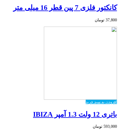
کانکتور فلزی 7 پین قطر 16 میلی متر
37,800
تومان
افزودن به سبد خرید
باتری 12 ولت 1.3 آمپر IBIZA
593,000
تومان