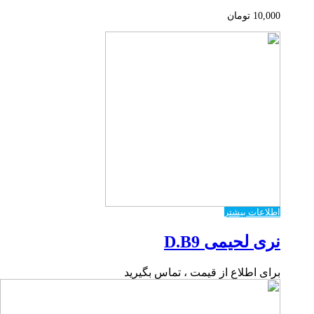
10,000
تومان
اطلاعات بیشتر
نری لحیمی D.B9
برای اطلاع از قیمت ، تماس بگیرید