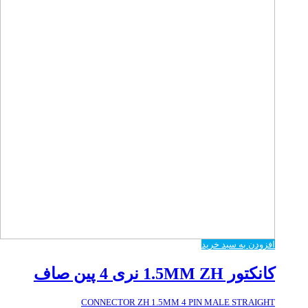
افزودن به سبد خرید
کانکتور 1.5MM ZH نری 4 پین صاف
CONNECTOR ZH 1.5MM 4 PIN MALE STRAIGHT