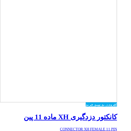
افزودن به سبد خرید
کانکتور دزدگیری XH ماده 11 پین
CONNECTOR XH FEMALE 11 PIN