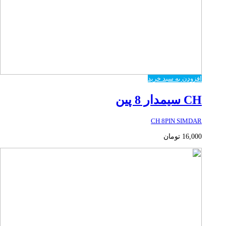
افزودن به سبد خرید
CH سیمدار 8 پین
CH 8PIN SIMDAR
16,000
تومان