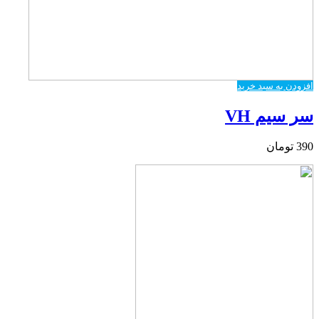
افزودن به سبد خرید
سر سیم VH
390
تومان