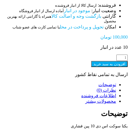
فروشنده:
ارسال کالا از انبار فروشنده
وضعیت انبار:
موجود در انبار
آماده ارسال از انبار فروشگاه
گارانتی
بازگشت وجه و اصالت کالا
همراه با گارانتی ارائه بهترین
محصول
امکان
تحویل و پرداخت در محل
با تمامی کارت های عضو شتاب
100,000
تومان
10 عدد در انبار
SD
CARD
افزودن به سبد خرید
10PIN
فشاری
ارسال به تمامی نقاط کشور
عدد
توضیحات
نظرات (0)
اطلاعات فروشنده
محصولات بیشتر
توضیحات
یکتا سوکت اس دی 10 پین فشاری