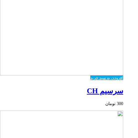
افزودن به سبد خرید
سرسیم CH
300
تومان