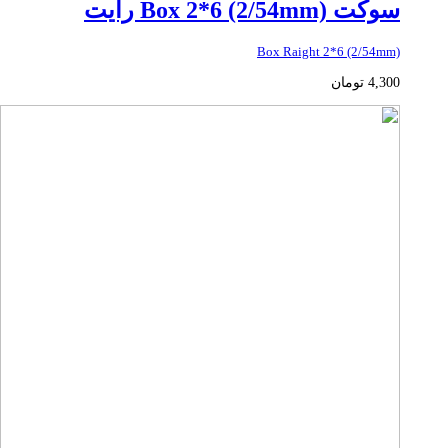
سوکت Box 2*6 (2/54mm) رایت
Box Raight 2*6 (2/54mm)
4,300
تومان