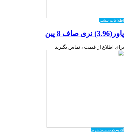
اطلاعات بیشتر
پاور(3.96) نری صاف 8 پین
برای اطلاع از قیمت ، تماس بگیرید
افزودن به سبد خرید