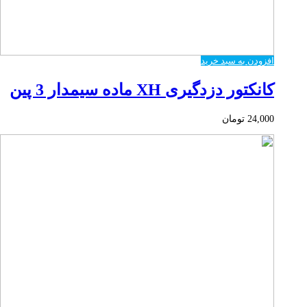
افزودن به سبد خرید
کانکتور دزدگیری XH ماده سیمدار 3 پین
24,000
تومان