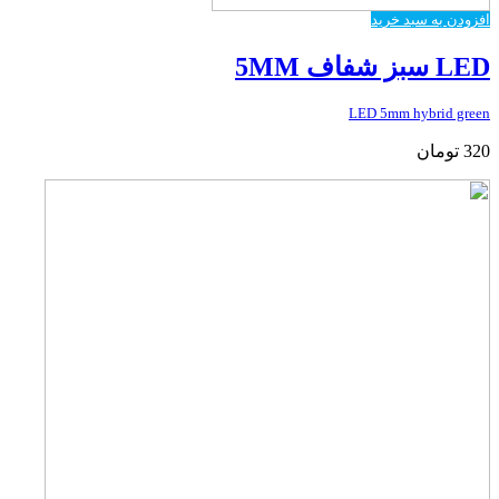
افزودن به سبد خرید
LED سبز شفاف 5MM
LED 5mm hybrid green
320
تومان