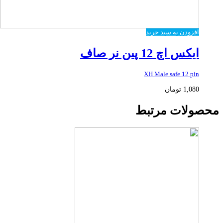
افزودن به سبد خرید
ایکس اچ 12 پین نر صاف
XH Male safe 12 pin
1,080
تومان
محصولات مرتبط