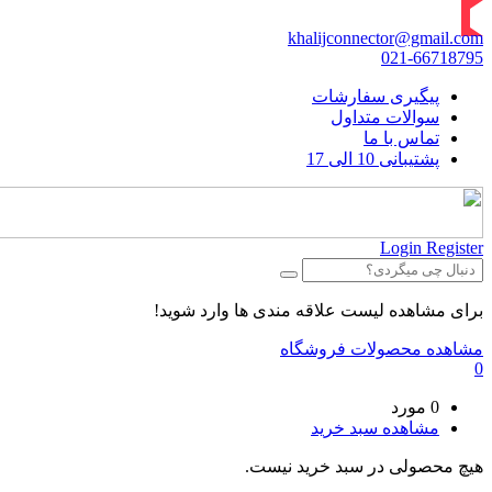
khalijconnector@gmail.com
021-66718795
پیگیری سفارشات
سوالات متداول
تماس با ما
پشتیبانی 10 الی 17
Login
Register
برای مشاهده لیست علاقه مندی ها وارد شوید!
مشاهده محصولات فروشگاه
0
0 مورد
مشاهده سبد خرید
هیچ محصولی در سبد خرید نیست.