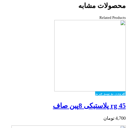
محصولات مشابه
Related Products
افزودن به سبد خرید
rg 45 پلاستیکی 8پین صاف
4,700
تومان