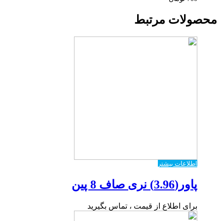
محصولات مرتبط
اطلاعات بیشتر
پاور(3.96) نری صاف 8 پین
برای اطلاع از قیمت ، تماس بگیرید