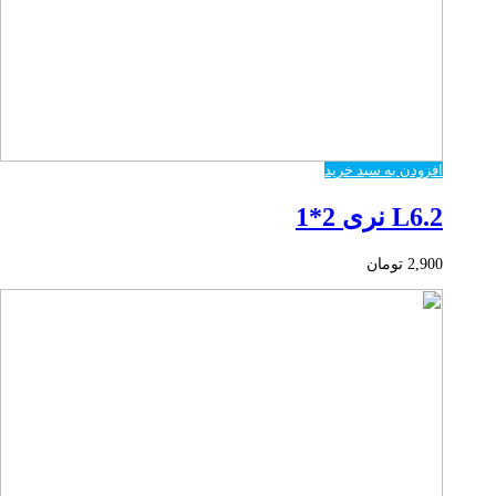
افزودن به سبد خرید
L6.2 نری 2*1
2,900
تومان