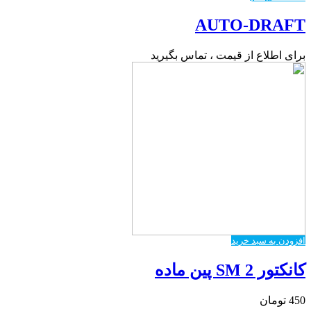
AUTO-DRAFT
برای اطلاع از قیمت ، تماس بگیرید
افزودن به سبد خرید
کانکتور SM 2 پین ماده
450
تومان