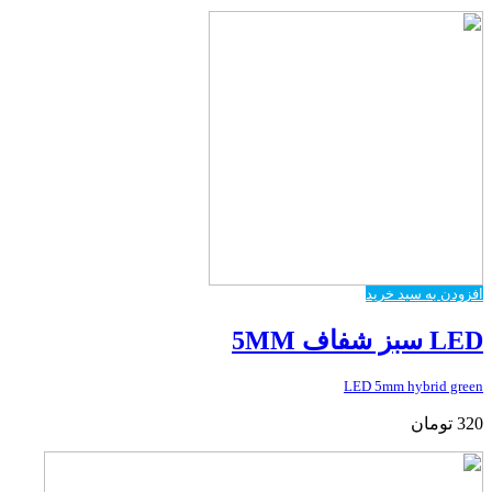
افزودن به سبد خرید
LED سبز شفاف 5MM
LED 5mm hybrid green
320
تومان