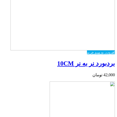
افزودن به سبد خرید
بردبورد نر به نر 10CM
42,000
تومان