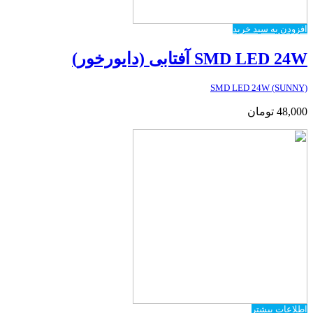
افزودن به سبد خرید
SMD LED 24W آفتابی (دایورخور)
SMD LED 24W (SUNNY)
48,000
تومان
اطلاعات بیشتر