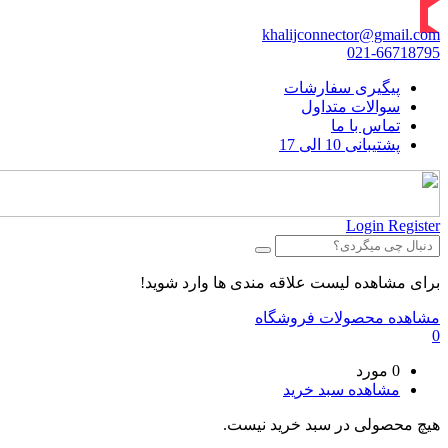
khalijconnector@gmail.com
021-66718795
پیگیری سفارشات
سوالات متداول
تماس با ما
پشتیبانی 10 الی 17
Login
Register
برای مشاهده لیست علاقه مندی ها وارد شوید!
مشاهده محصولات فروشگاه
0
0 مورد
مشاهده سبد خرید
هیچ محصولی در سبد خرید نیست.