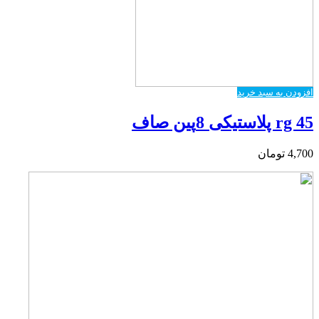
افزودن به سبد خرید
rg 45 پلاستیکی 8پین صاف
4,700
تومان