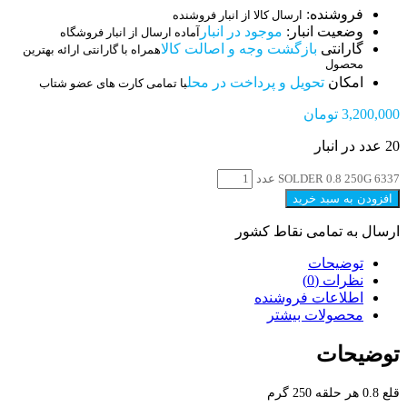
فروشنده:
ارسال کالا از انبار فروشنده
وضعیت انبار:
موجود در انبار
آماده ارسال از انبار فروشگاه
گارانتی
بازگشت وجه و اصالت کالا
همراه با گارانتی ارائه بهترین
محصول
امکان
تحویل و پرداخت در محل
با تمامی کارت های عضو شتاب
3,200,000
تومان
20 عدد در انبار
SOLDER 0.8 250G 6337 عدد
افزودن به سبد خرید
ارسال به تمامی نقاط کشور
توضیحات
نظرات (0)
اطلاعات فروشنده
محصولات بیشتر
توضیحات
قلع 0.8 هر حلقه 250 گرم