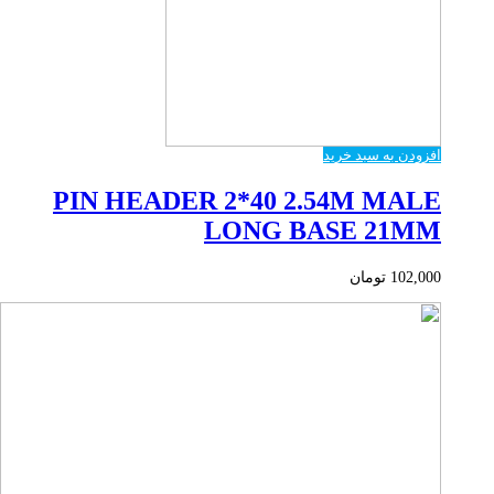
افزودن به سبد خرید
PIN HEADER 2*40 2.54M MALE
LONG BASE 21MM
102,000
تومان