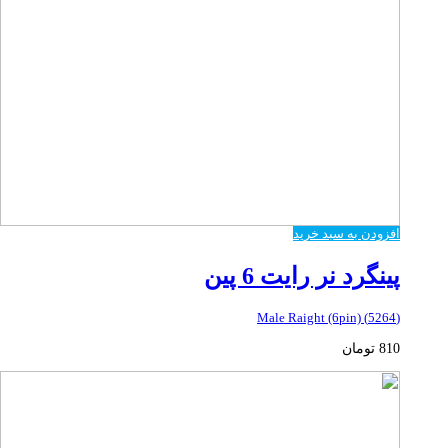
افزودن به سبد خرید
پینگرد نر رایت 6 پین
(5264) Male Raight (6pin)
810
تومان