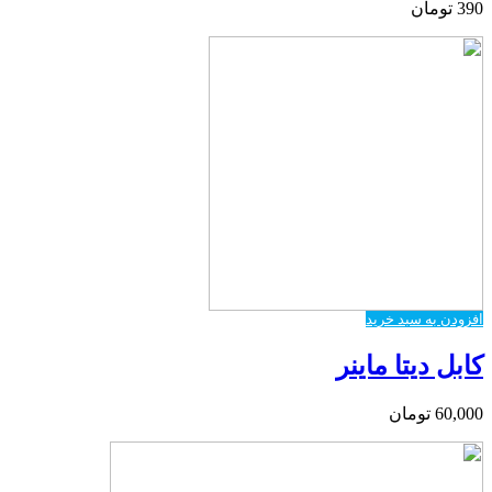
390
تومان
افزودن به سبد خرید
کابل دیتا ماینر
60,000
تومان