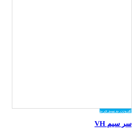
افزودن به سبد خرید
سر سیم VH