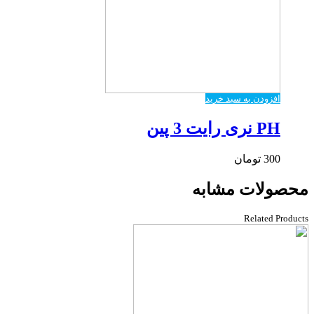
افزودن به سبد خرید
PH نری رایت 3 پین
300
تومان
محصولات مشابه
Related Products