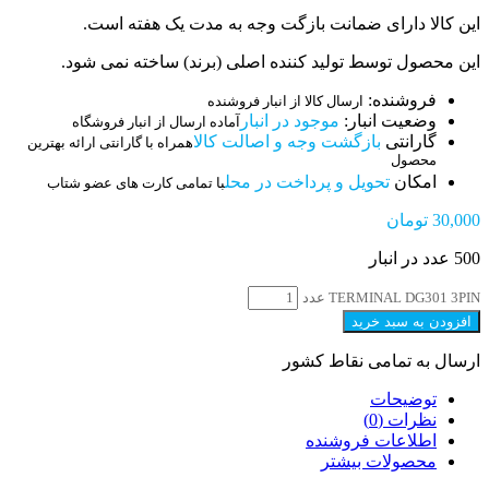
این کالا دارای ضمانت بازگت وجه به مدت یک هفته است.
این محصول توسط تولید کننده اصلی (برند) ساخته نمی شود.
فروشنده:
ارسال کالا از انبار فروشنده
وضعیت انبار:
موجود در انبار
آماده ارسال از انبار فروشگاه
گارانتی
بازگشت وجه و اصالت کالا
همراه با گارانتی ارائه بهترین
محصول
امکان
تحویل و پرداخت در محل
با تمامی کارت های عضو شتاب
30,000
تومان
500 عدد در انبار
TERMINAL DG301 3PIN عدد
افزودن به سبد خرید
ارسال به تمامی نقاط کشور
توضیحات
نظرات (0)
اطلاعات فروشنده
محصولات بیشتر