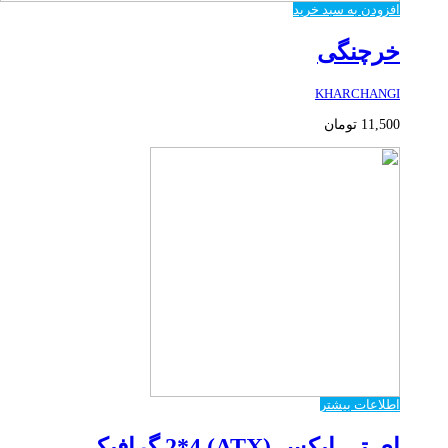
افزودن به سبد خرید
خرچنگی
KHARCHANGI
11,500
تومان
اطلاعات بیشتر
ای تی ایکس (ATX) 2*4 گرافیکی