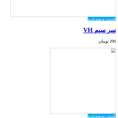
افزودن به سبد خرید
سر سیم VH
390
تومان
افزودن به سبد خرید