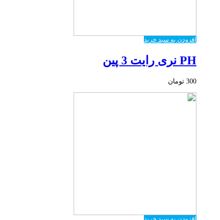
افزودن به سبد خرید
PH نری رایت 3 پین
300
تومان
افزودن به سبد خرید