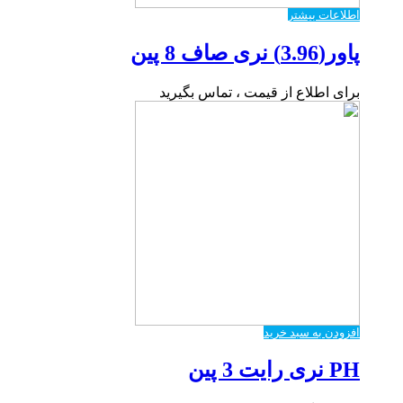
اطلاعات بیشتر
پاور(3.96) نری صاف 8 پین
برای اطلاع از قیمت ، تماس بگیرید
افزودن به سبد خرید
PH نری رایت 3 پین