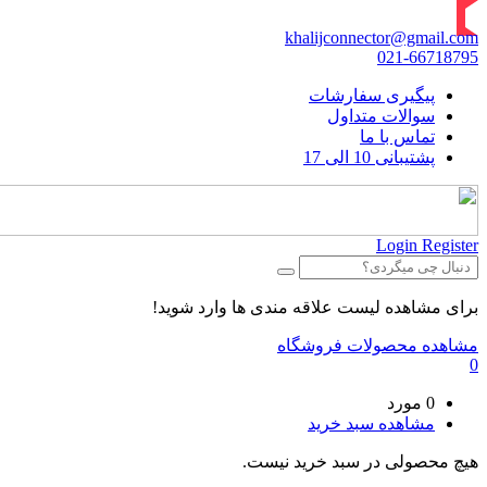
khalijconnector@gmail.com
021-66718795
پیگیری سفارشات
سوالات متداول
تماس با ما
پشتیبانی 10 الی 17
Login
Register
برای مشاهده لیست علاقه مندی ها وارد شوید!
مشاهده محصولات فروشگاه
0
0 مورد
مشاهده سبد خرید
هیچ محصولی در سبد خرید نیست.