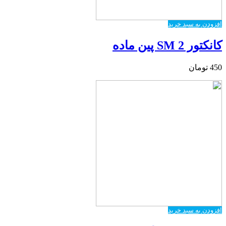
افزودن به سبد خرید
کانکتور SM 2 پین ماده
450
تومان
افزودن به سبد خرید