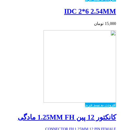
IDC 2*6 2.54MM
15,000
تومان
افزودن به سبد خرید
کانکتور 12 پین 1.25MM FH مادگی
CONNECTOR FH 1.25MM 12 PIN FEMALE