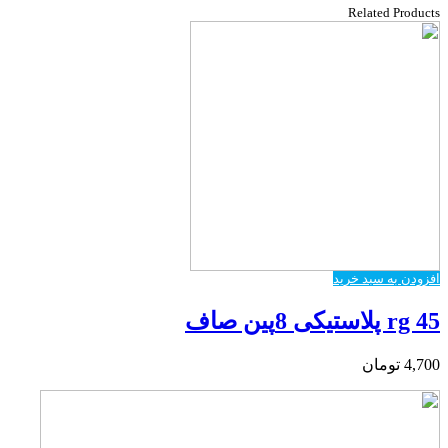
Related Products
افزودن به سبد خرید
rg 45 پلاستیکی 8پین صاف
4,700
تومان