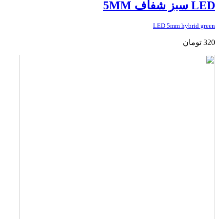
LED سبز شفاف 5MM
LED 5mm hybrid green
320
تومان