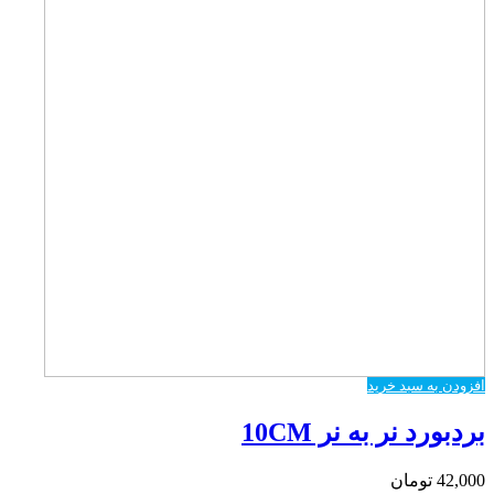
افزودن به سبد خرید
بردبورد نر به نر 10CM
42,000
تومان