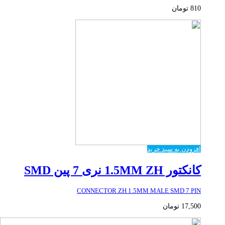
810
تومان
افزودن به سبد خرید
کانکتور 1.5MM ZH نری 7 پین SMD
CONNECTOR ZH 1.5MM MALE SMD 7 PIN
17,500
تومان