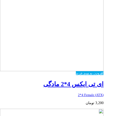
افزودن به سبد خرید
ای تی ایکس 4*2 مادگی
(ATX) 2*4 Female
3,200
تومان