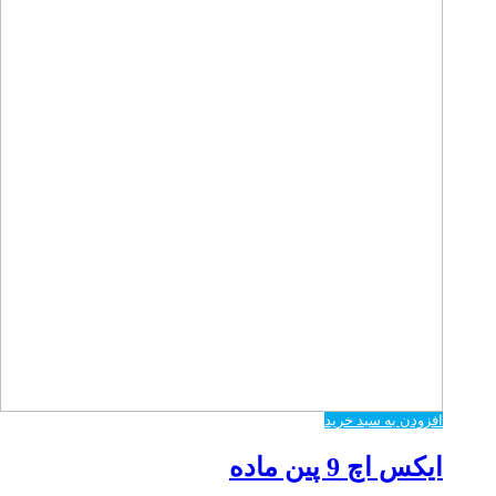
افزودن به سبد خرید
ایکس اچ 9 پین ماده