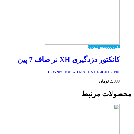
افزودن به سبد خرید
کانکتور دزدگیری XH نر صاف 7 پین
CONNECTOR XH MALE STRAIGHT 7 PIN
3,500
تومان
محصولات مرتبط