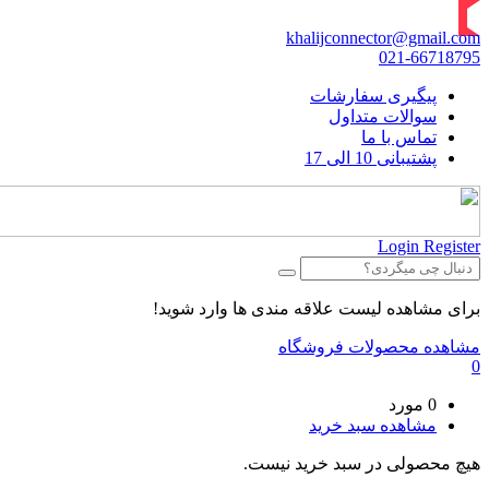
khalijconnector@gmail.com
021-66718795
پیگیری سفارشات
سوالات متداول
تماس با ما
پشتیبانی 10 الی 17
Login
Register
برای مشاهده لیست علاقه مندی ها وارد شوید!
مشاهده محصولات فروشگاه
0
0 مورد
مشاهده سبد خرید
هیچ محصولی در سبد خرید نیست.