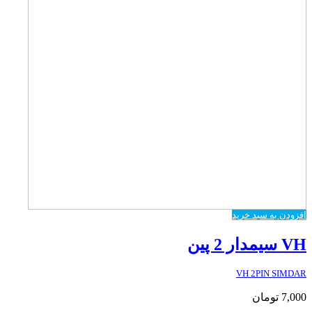
افزودن به سبد خرید
VH سیمدار 2 پین
VH 2PIN SIMDAR
7,000
تومان