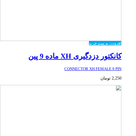
افزودن به سبد خرید
کانکتور دزدگیری XH ماده 9 پین
CONNECTOR XH FEMALE 9 PIN
2,250
تومان