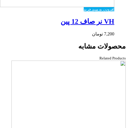
افزودن به سبد خرید
VH نر صاف 12 پین
7,200
تومان
محصولات مشابه
Related Products