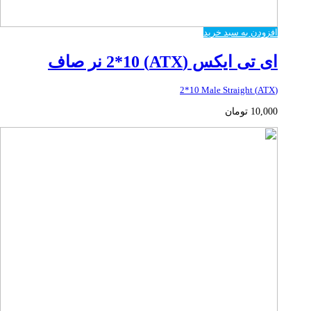
افزودن به سبد خرید
ای تی ایکس (ATX) 2*10 نر صاف
(ATX) 2*10 Male Straight
10,000
تومان