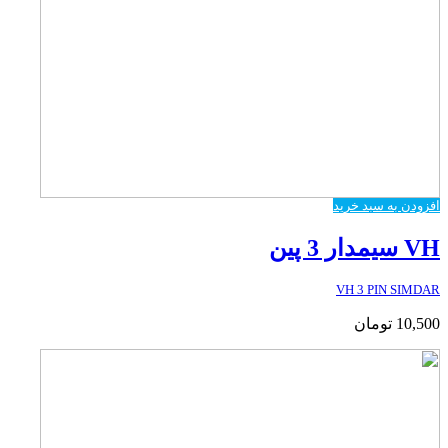
افزودن به سبد خرید
VH سیمدار 3 پین
VH 3 PIN SIMDAR
10,500
تومان