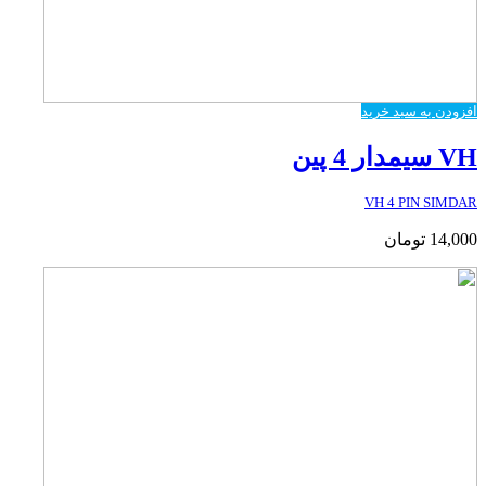
افزودن به سبد خرید
VH سیمدار 4 پین
VH 4 PIN SIMDAR
14,000
تومان