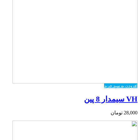
افزودن به سبد خرید
VH سیمدار 8 پین
28,000
تومان