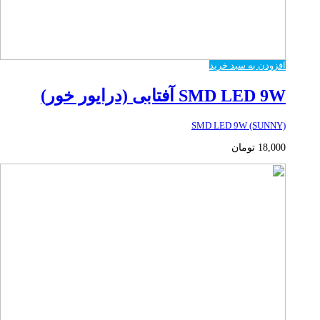
افزودن به سبد خرید
SMD LED 9W آفتابی (درایور خور)
SMD LED 9W (SUNNY)
18,000
تومان