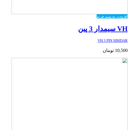
افزودن به سبد خرید
VH سیمدار 3 پین
VH 3 PIN SIMDAR
10,500
تومان