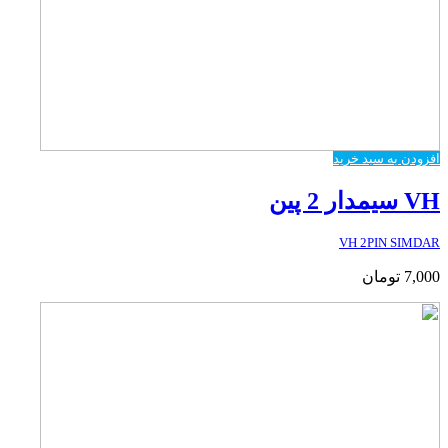
افزودن به سبد خرید
VH سیمدار 2 پین
VH 2PIN SIMDAR
7,000
تومان