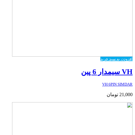
افزودن به سبد خرید
VH سیمدار 6 پین
VH 6PIN SIMDAR
21,000
تومان