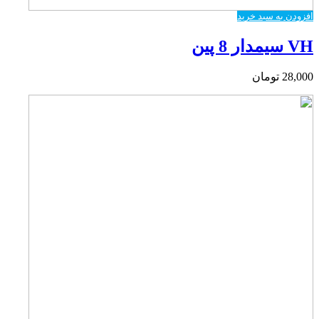
افزودن به سبد خرید
VH سیمدار 8 پین
28,000
تومان