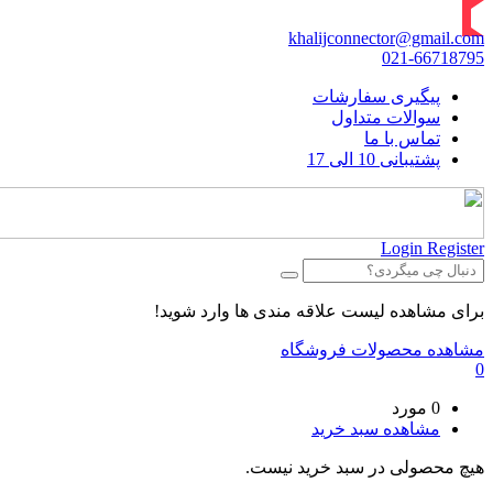
khalijconnector@gmail.com
021-66718795
پیگیری سفارشات
سوالات متداول
تماس با ما
پشتیبانی 10 الی 17
Login
Register
برای مشاهده لیست علاقه مندی ها وارد شوید!
مشاهده محصولات فروشگاه
0
0 مورد
مشاهده سبد خرید
هیچ محصولی در سبد خرید نیست.