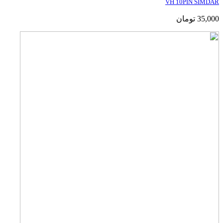
VH 10PIN SIMDAR
35,000
تومان