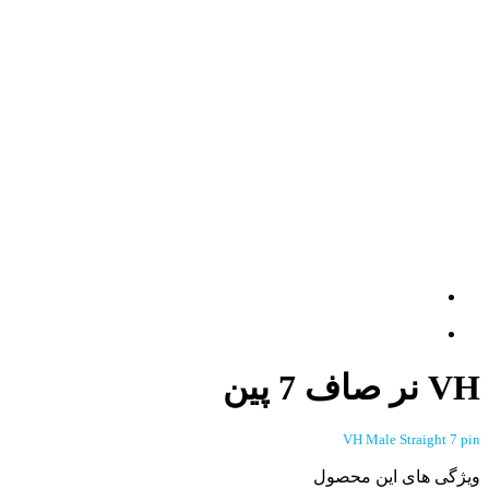
VH نر صاف 7 پین
VH Male Straight 7 pin
ویژگی های این محصول