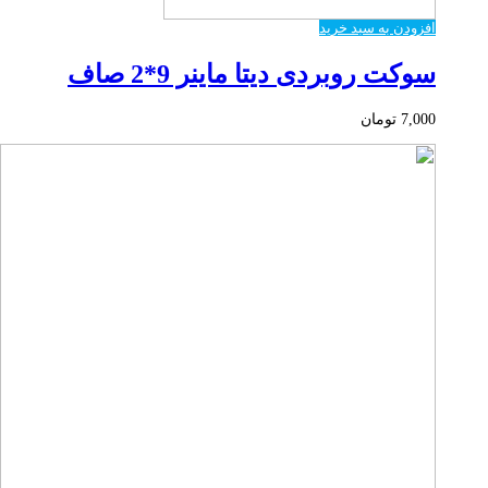
افزودن به سبد خرید
سوکت روبردی دیتا ماینر 9*2 صاف
7,000
تومان