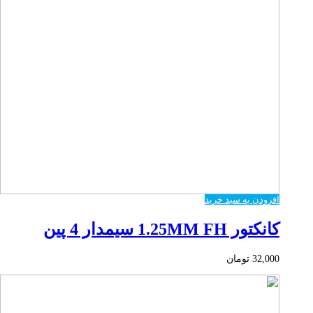
افزودن به سبد خرید
کانکتور 1.25MM FH سیمدار 4 پین
32,000
تومان