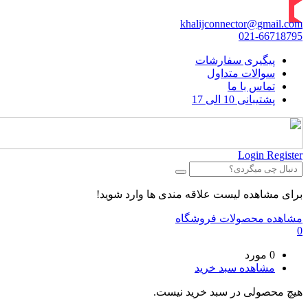
khalijconnector@gmail.com
021-66718795
پیگیری سفارشات
سوالات متداول
تماس با ما
پشتیبانی 10 الی 17
Login
Register
برای مشاهده لیست علاقه مندی ها وارد شوید!
مشاهده محصولات فروشگاه
0
0 مورد
مشاهده سبد خرید
هیچ محصولی در سبد خرید نیست.