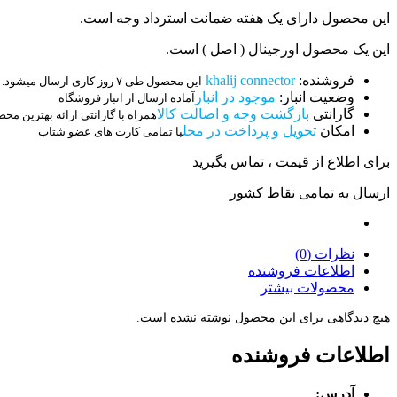
این محصول دارای یک هفته ضمانت استرداد وجه است.
این یک محصول اورجینال ( اصل ) است.
فروشنده:
khalij connector
این محصول طی ۷ روز کاری ارسال میشود.
وضعیت انبار:
موجود در انبار
آماده ارسال از انبار فروشگاه
گارانتی
بازگشت وجه و اصالت کالا
همراه با گارانتی ارائه بهترین مح
امکان
تحویل و پرداخت در محل
با تمامی کارت های عضو شتاب
برای اطلاع از قیمت ، تماس بگیرید
ارسال به تمامی نقاط کشور
نظرات (0)
اطلاعات فروشنده
محصولات بیشتر
هیچ دیدگاهی برای این محصول نوشته نشده است.
اطلاعات فروشنده
آدرس: