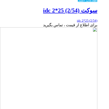
اطلاعات بیشتر
سوکت idc 2*25 (2/54)
idc 2*25 (2/54)
برای اطلاع از قیمت ، تماس بگیرید