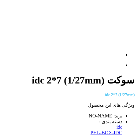
سوکت idc 2*7 (1/27mm)
idc 2*7 (1/27mm)
ویژگی های این محصول
برند: NO-NAME
دسته بندی :
idc
PHL-BOX-IDC