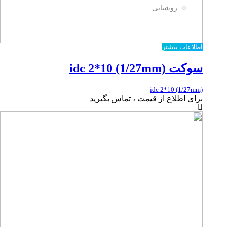
روشنایی
اطلاعات بیشتر
سوکت idc 2*10 (1/27mm)
idc 2*10 (1/27mm)
برای اطلاع از قیمت ، تماس بگیرید