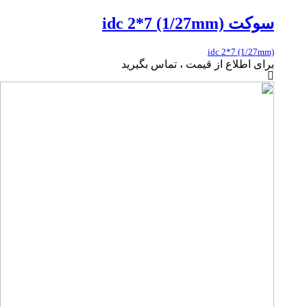
سوکت idc 2*7 (1/27mm)
idc 2*7 (1/27mm)
برای اطلاع از قیمت ، تماس بگیرید