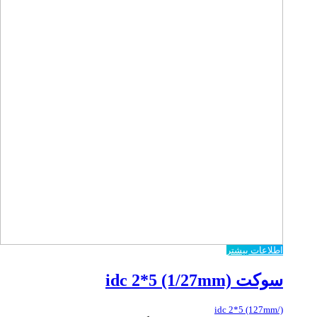
اطلاعات بیشتر
سوکت idc 2*5 (1/27mm)
idc 2*5 (127mm/)