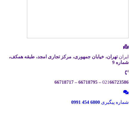
ایران
تهران، خیابان جمهوری، مرکز تجاری امجد، طبقه همکف،
شماره 9
021
66723586 – 66718795 – 66718717
شماره پیگیری
6800 454 0991