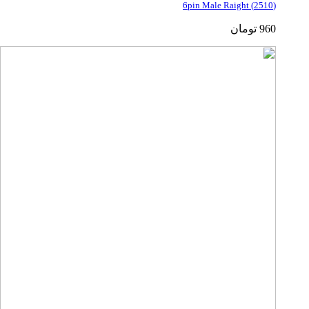
(2510) 6pin Male Raight
960
تومان