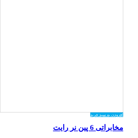
افزودن به سبد خرید
مخابراتی 6 پین نر رایت