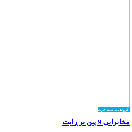
افزودن به سبد خرید
مخابراتی 9 پین نر رایت