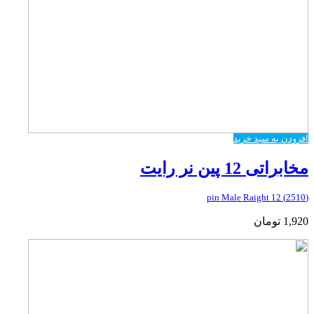
افزودن به سبد خرید
مخابراتی 12 پین نر رایت
(2510) 12 pin Male Raight
1,920
تومان