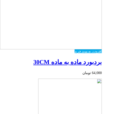
افزودن به سبد خرید
بردبورد ماده به ماده 30CM
64,000
تومان