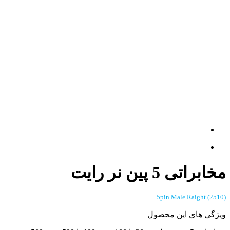
مخابراتی 5 پین نر رایت
(2510) 5pin Male Raight
ویژگی های این محصول