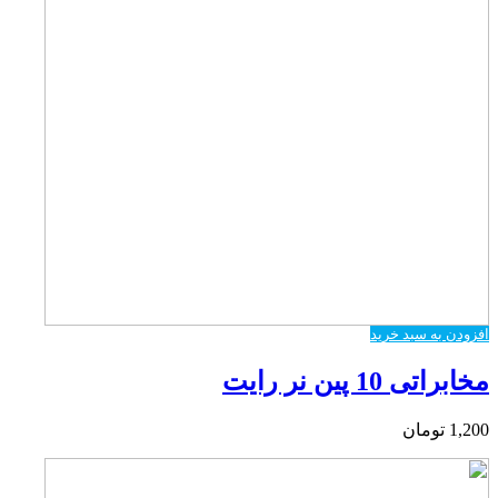
افزودن به سبد خرید
مخابراتی 10 پین نر رایت
1,200
تومان