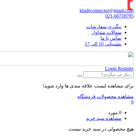
khalijconnector@gmail.com
021-66718795
پیگیری سفارشات
سوالات متداول
تماس با ما
پشتیبانی 10 الی 17
Login
Register
برای مشاهده لیست علاقه مندی ها وارد شوید!
مشاهده محصولات فروشگاه
0
0 مورد
مشاهده سبد خرید
هیچ محصولی در سبد خرید نیست.