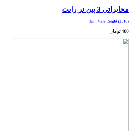
مخابراتی 3 پین نر رایت
(2510) 3pin Male Raight
480
تومان