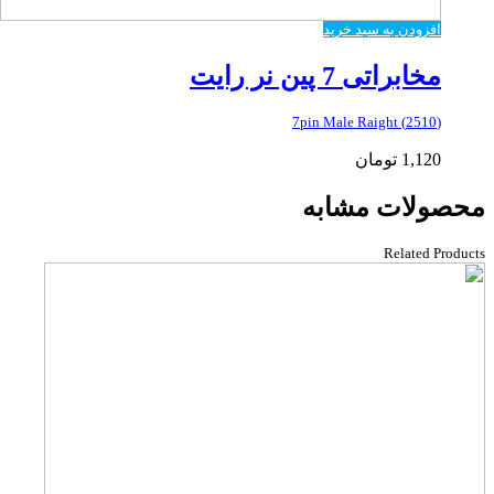
افزودن به سبد خرید
مخابراتی 7 پین نر رایت
(2510) 7pin Male Raight
1,120
تومان
محصولات مشابه
Related Products