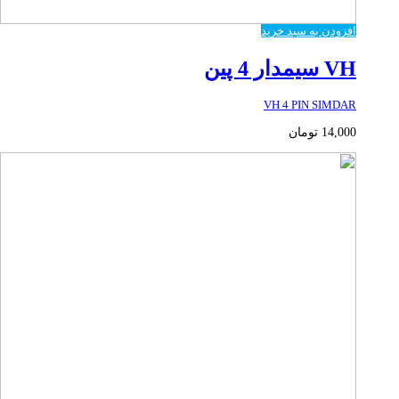
افزودن به سبد خرید
VH سیمدار 4 پین
VH 4 PIN SIMDAR
14,000
تومان