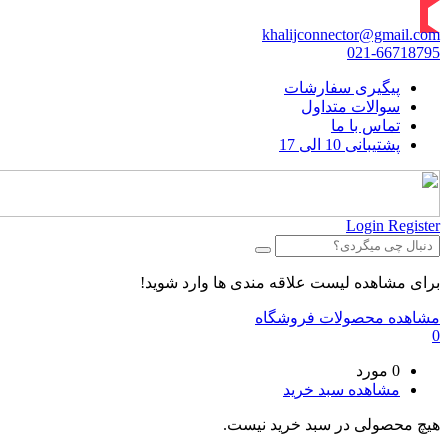
khalijconnector@gmail.com
021-66718795
پیگیری سفارشات
سوالات متداول
تماس با ما
پشتیبانی 10 الی 17
Login
Register
برای مشاهده لیست علاقه مندی ها وارد شوید!
مشاهده محصولات فروشگاه
0
0 مورد
مشاهده سبد خرید
هیچ محصولی در سبد خرید نیست.