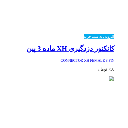
افزودن به سبد خرید
کانکتور دزدگیری XH ماده 3 پین
CONNECTOR XH FEMALE 3 PIN
750
تومان