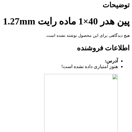
توضیحات
پین هدر 40×1 ماده رایت 1.27mm
هیچ دیدگاهی برای این محصول نوشته نشده است.
اطلاعات فروشنده
آدرس:
هنوز امتیازی داده نشده است!