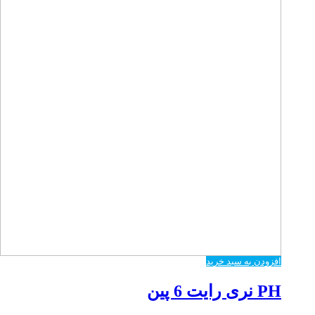
افزودن به سبد خرید
PH نری رایت 6 پین