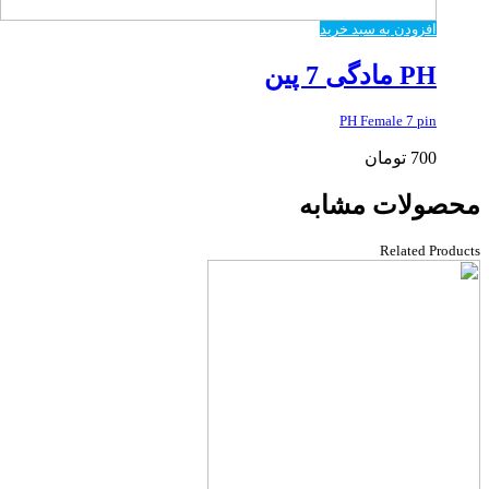
افزودن به سبد خرید
PH مادگی 7 پین
PH Female 7 pin
700
تومان
محصولات مشابه
Related Products