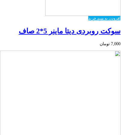
افزودن به سبد خرید
سوکت روبردی دیتا ماینر 5*2 صاف
7,000
تومان