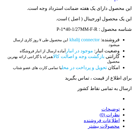
این محصول دارای یک هفته ضمانت استرداد وجه است.
این یک محصول اورجینال ( اصل ) است.
شناسه محصول : P-1*40-1/27MM-F-R
فروشنده:
khalij connector
این محصول طی ۷ روز کاری ارسال
میشود.
وضعیت انبار:
موجود در انبار
آماده ارسال از انبار فروشگاه
گارانتی
بازگشت وجه و اصالت کالا
همراه با گارانتی ارائه بهترین
محصول
امکان
تحویل و پرداخت در محل
با تمامی کارت های عضو شتاب
برای اطلاع از قیمت ، تماس بگیرید
ارسال به تمامی نقاط کشور
توضیحات
نظرات (0)
اطلاعات فروشنده
محصولات بیشتر