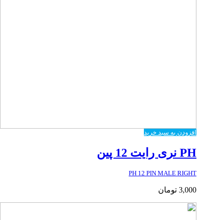
افزودن به سبد خرید
PH نری رایت 12 پین
PH 12 PIN MALE RIGHT
3,000
تومان