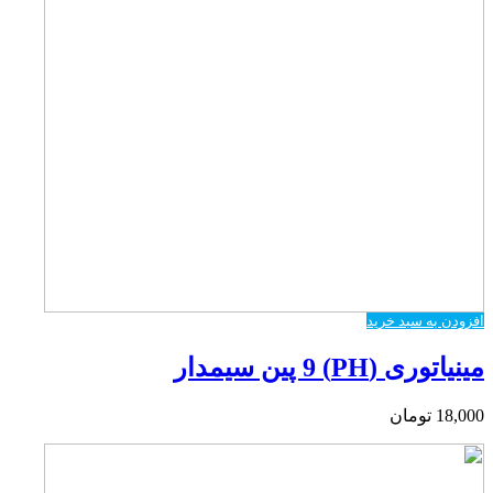
افزودن به سبد خرید
مینیاتوری (PH) 9 پین سیمدار
18,000
تومان