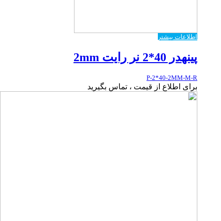
اطلاعات بیشتر
پینهدر 40*2 نر رایت 2mm
P-2*40-2MM-M-R
برای اطلاع از قیمت ، تماس بگیرید