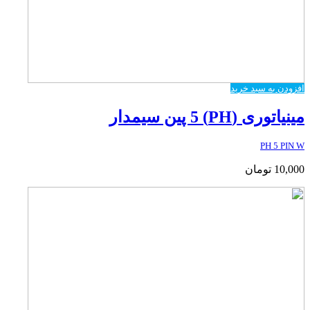
افزودن به سبد خرید
مینیاتوری (PH) 5 پین سیمدار
PH 5 PIN W
10,000
تومان