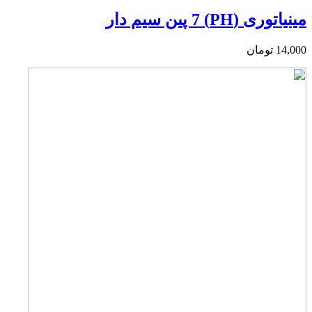
مینیاتوری (PH) 7 پین سیم دار
14,000
تومان