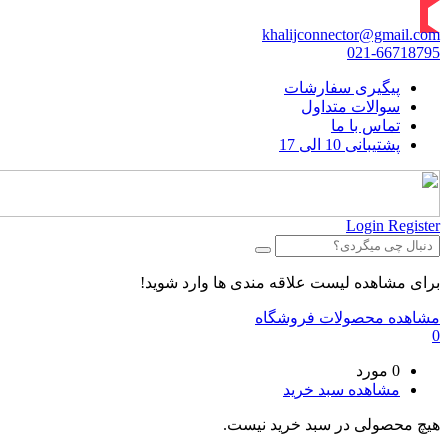
khalijconnector@gmail.com
021-66718795
پیگیری سفارشات
سوالات متداول
تماس با ما
پشتیبانی 10 الی 17
Login
Register
برای مشاهده لیست علاقه مندی ها وارد شوید!
مشاهده محصولات فروشگاه
0
0 مورد
مشاهده سبد خرید
هیچ محصولی در سبد خرید نیست.