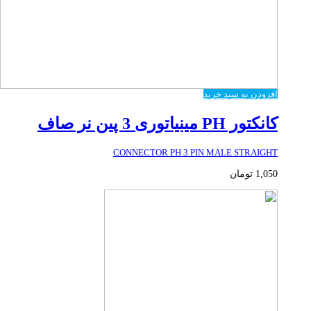
افزودن به سبد خرید
کانکتور PH مینیاتوری 3 پین نر صاف
CONNECTOR PH 3 PIN MALE STRAIGHT
1,050
تومان