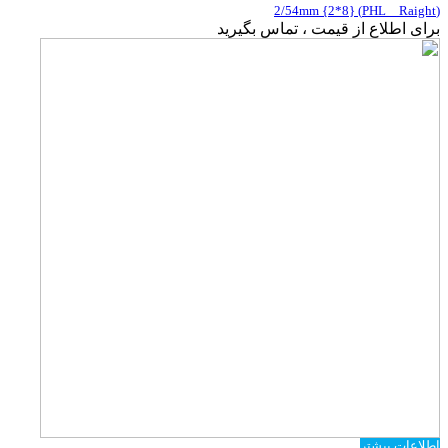
(PHL _ Raight) {2*8} 2/54mm
برای اطلاع از قیمت ، تماس بگیرید
اطلاعات بیشتر