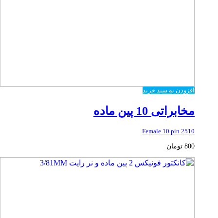
افزودن به سبد خرید
مخابراتی 10 پین ماده
2510 Female 10 pin
800
تومان