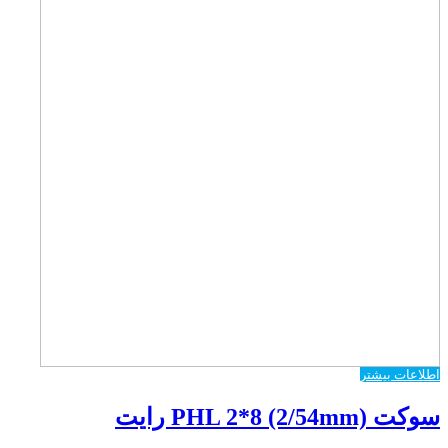
اطلاعات بیشتر
سوکت PHL 2*8 (2/54mm) رایت