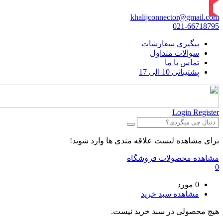
khalijconnector@gmail.com
021-66718795
پیگیری سفارشات
سوالات متداول
تماس با ما
پشتیبانی 10 الی 17
Login
Register
برای مشاهده لیست علاقه مندی ها وارد شوید!
مشاهده محصولات فروشگاه
0
0 مورد
مشاهده سبد خرید
هیچ محصولی در سبد خرید نیست.