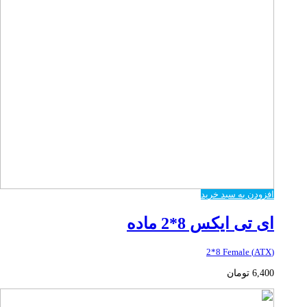
افزودن به سبد خرید
ای تی ایکس 8*2 ماده
(ATX) 2*8 Female
6,400
تومان