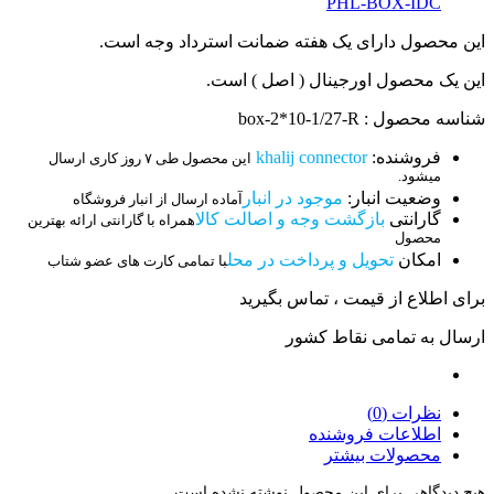
PHL-BOX-IDC
این محصول دارای یک هفته ضمانت استرداد وجه است.
این یک محصول اورجینال ( اصل ) است.
شناسه محصول : box-2*10-1/27-R
فروشنده:
khalij connector
این محصول طی ۷ روز کاری ارسال
میشود.
وضعیت انبار:
موجود در انبار
آماده ارسال از انبار فروشگاه
گارانتی
بازگشت وجه و اصالت کالا
همراه با گارانتی ارائه بهترین
محصول
امکان
تحویل و پرداخت در محل
با تمامی کارت های عضو شتاب
برای اطلاع از قیمت ، تماس بگیرید
ارسال به تمامی نقاط کشور
نظرات (0)
اطلاعات فروشنده
محصولات بیشتر
هیچ دیدگاهی برای این محصول نوشته نشده است.