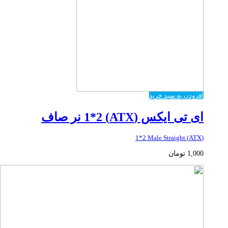
افزودن به سبد خرید
ای تی ایکس (ATX) 1*2 نر صاف
(ATX) 1*2 Male Straight
1,000
تومان