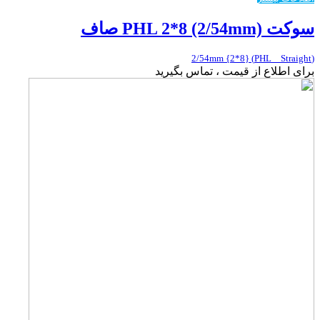
سوکت PHL 2*8 (2/54mm) صاف
(PHL _ Straight) {2*8} 2/54mm
برای اطلاع از قیمت ، تماس بگیرید