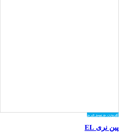
افزودن به سبد خرید
پین نری EL