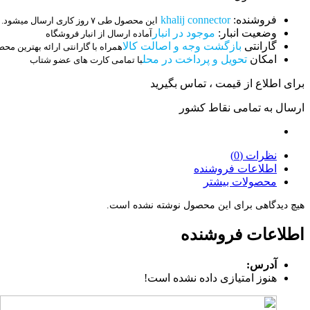
فروشنده:
khalij connector
این محصول طی ۷ روز کاری ارسال میشود.
وضعیت انبار:
موجود در انبار
آماده ارسال از انبار فروشگاه
گارانتی
بازگشت وجه و اصالت کالا
همراه با گارانتی ارائه بهترین مح
امکان
تحویل و پرداخت در محل
با تمامی کارت های عضو شتاب
برای اطلاع از قیمت ، تماس بگیرید
ارسال به تمامی نقاط کشور
نظرات (0)
اطلاعات فروشنده
محصولات بیشتر
هیچ دیدگاهی برای این محصول نوشته نشده است.
اطلاعات فروشنده
آدرس:
هنوز امتیازی داده نشده است!