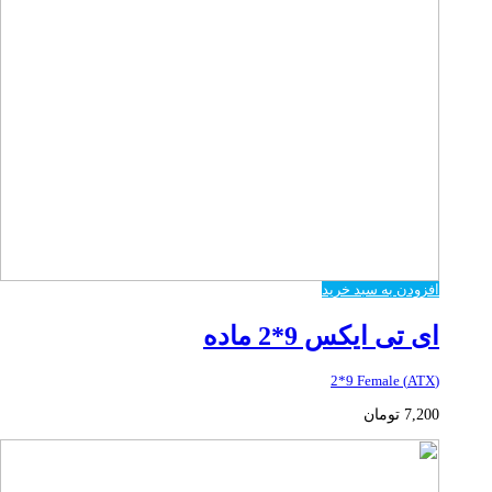
افزودن به سبد خرید
ای تی ایکس 9*2 ماده
(ATX) 2*9 Female
7,200
تومان