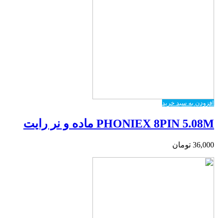
افزودن به سبد خرید
PHONIEX 8PIN 5.08M ماده و نر رایت
36,000
تومان