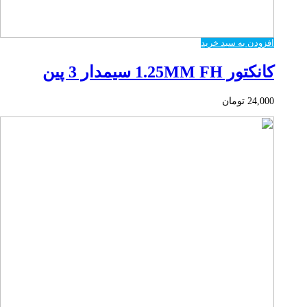
افزودن به سبد خرید
کانکتور 1.25MM FH سیمدار 3 پین
24,000
تومان