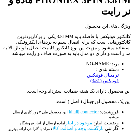
نر رایت
ویژگی های این محصول
کانکتور فونیکس با فاصله پایه 3.81MM یکی از پرکاربردترین
کانکتورهایی است که برای اتصال سیم به بردهای الکترونیکی
استفاده میشود و مزیت این نوع کانکتور قابلیت اتصال با ولتاژ بالا به
مدار است و دارای دو مدل پایه به صورت صاف و رایت میباشد
برند: NO-NAME
دسته بندی :
ترمینال فونیکس
فونیکس (3/81)
این محصول دارای یک هفته ضمانت استرداد وجه است.
این یک محصول اورجینال ( اصل ) است.
فروشنده:
khalij connector
این محصول طی ۷ روز کاری ارسال
میشود.
وضعیت انبار:
موجود در انبار
آماده ارسال از انبار فروشگاه
گارانتی
بازگشت وجه و اصالت کالا
همراه با گارانتی ارائه بهترین