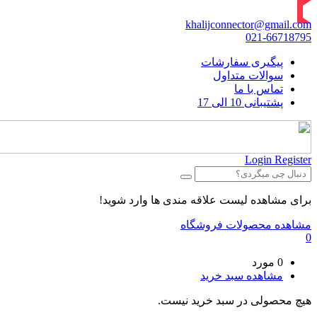
khalijconnector@gmail.com
021-66718795
پیگیری سفارشات
سوالات متداول
تماس با ما
پشتیبانی 10 الی 17
Login
Register
برای مشاهده لیست علاقه مندی ها وارد شوید!
مشاهده محصولات فروشگاه
0
0 مورد
مشاهده سبد خرید
هیچ محصولی در سبد خرید نیست.