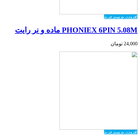
افزودن به سبد خرید
PHONIEX 6PIN 5.08M ماده و نر رایت
24,000
تومان
افزودن به سبد خرید