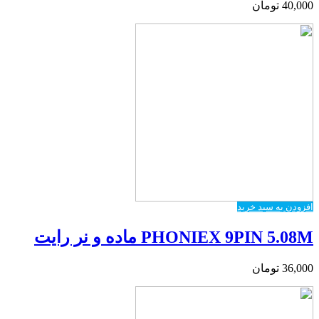
40,000
تومان
افزودن به سبد خرید
PHONIEX 9PIN 5.08M ماده و نر رایت
36,000
تومان