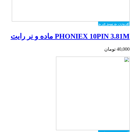
افزودن به سبد خرید
PHONIEX 10PIN 3.81M ماده و نر رایت
40,000
تومان