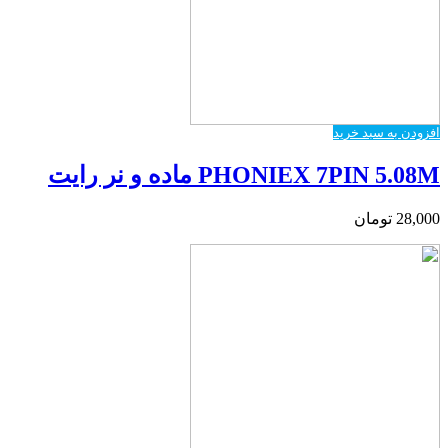
افزودن به سبد خرید
PHONIEX 7PIN 5.08M ماده و نر رایت
28,000
تومان