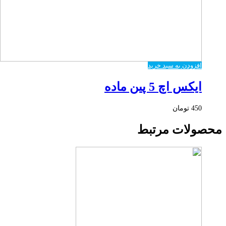
افزودن به سبد خرید
ایکس اچ 5 پین ماده
450
تومان
محصولات مرتبط