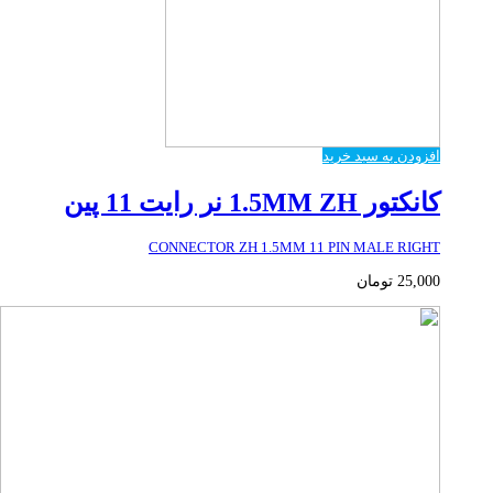
افزودن به سبد خرید
کانکتور 1.5MM ZH نر رایت 11 پین
CONNECTOR ZH 1.5MM 11 PIN MALE RIGHT
25,000
تومان