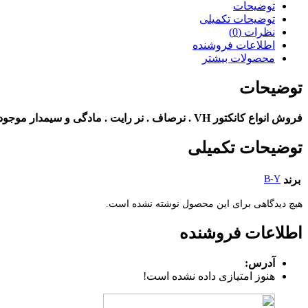
توضیحات
توضیحات تکمیلی
نظرات (0)
اطلاعات فروشنده
محصولات بیشتر
توضیحات
فروش انواع کانکتور VH . نرصاف . نر رایت . مادگی و سیمدار موجود در فروشگاه اینترنتی خلیج فارس. برای سفارش به سایت WWW.KHALIJCONNECTOR..COM مراجعه کنید.
توضیحات تکمیلی
برند
B-Y
هیچ دیدگاهی برای این محصول نوشته نشده است.
اطلاعات فروشنده
آدرس:
هنوز امتیازی داده نشده است!