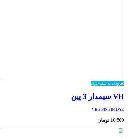
افزودن به سبد خرید
VH سیمدار 3 پین
VH 3 PIN SIMDAR
10,500
تومان