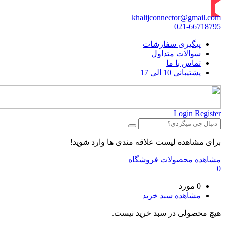
khalijconnector@gmail.com
021-66718795
پیگیری سفارشات
سوالات متداول
تماس با ما
پشتیبانی 10 الی 17
Login
Register
برای مشاهده لیست علاقه مندی ها وارد شوید!
مشاهده محصولات فروشگاه
0
0 مورد
مشاهده سبد خرید
هیچ محصولی در سبد خرید نیست.