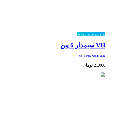
افزودن به سبد خرید
VH سیمدار 6 پین
VH 6PIN SIMDAR
21,000
تومان