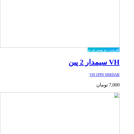
افزودن به سبد خرید
VH سیمدار 2 پین
VH 2PIN SIMDAR
7,000
تومان