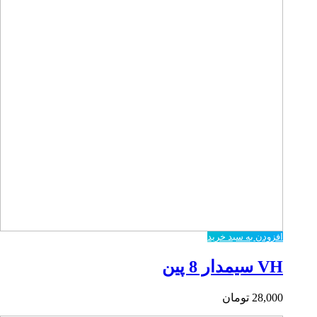
افزودن به سبد خرید
VH سیمدار 8 پین
28,000
تومان