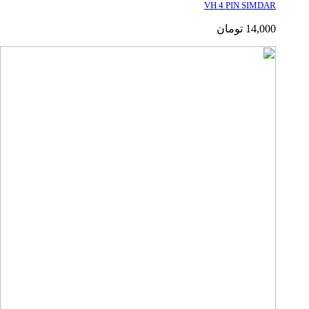
VH 4 PIN SIMDAR
14,000
تومان