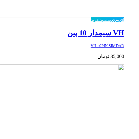
افزودن به سبد خرید
VH سیمدار 10 پین
VH 10PIN SIMDAR
35,000
تومان