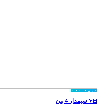
افزودن به سبد خرید
VH سیمدار 4 پین