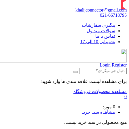
khalijconnector@gmail.com
021-66718795
پیگیری سفارشات
سوالات متداول
تماس با ما
پشتیبانی 10 الی 17
Login
Register
برای مشاهده لیست علاقه مندی ها وارد شوید!
مشاهده محصولات فروشگاه
0
0 مورد
مشاهده سبد خرید
هیچ محصولی در سبد خرید نیست.