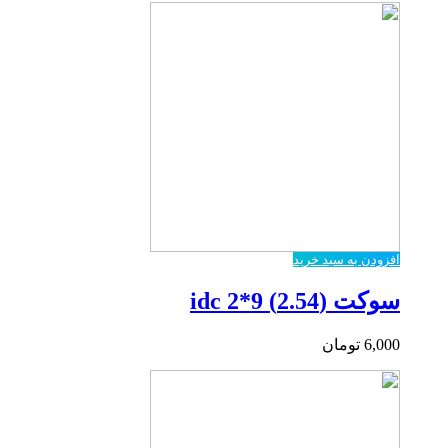
افزودن به سبد خرید
سوکت (2.54) 9*2 idc
6,000
تومان