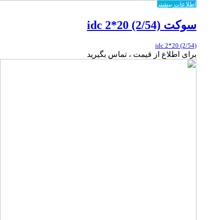
اطلاعات بیشتر
سوکت idc 2*20 (2/54)
idc 2*20 (2/54)
برای اطلاع از قیمت ، تماس بگیرید