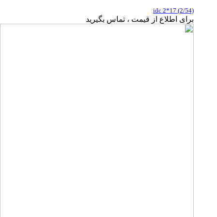
idc 2*17 (2/54)
برای اطلاع از قیمت ، تماس بگیرید