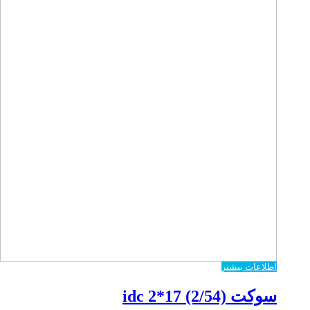
اطلاعات بیشتر
سوکت idc 2*17 (2/54)